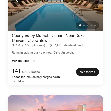
Courtyard by Marriott Durham Near Duke
University/Downtown
3.6
(1044 opiniones)
|
16,9 km desde el destino
Relax in style at our hotel near Duke University
Ver detalles
141
USD / Noche
Ver tarifas
Todos los impuestos y cargos están
incluidos