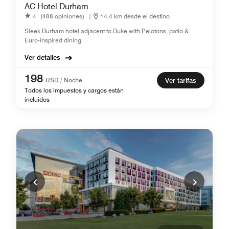
AC Hotel Durham
4
(488 opiniones)
|
14,4 km desde el destino
Sleek Durham hotel adjacent to Duke with Pelotons, patio &
Euro-inspired dining.
Ver detalles
198
USD / Noche
Ver tarifas
Todos los impuestos y cargos están
incluidos