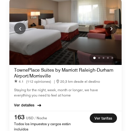
TownePlace Suites by Marriott Raleigh-Durham
Airport/Morrisville
4.1
(112 opiniones)
|
20,3 km desde el destino
Staying for the night, week, month or longer, we have
everything you need to feel at home
Ver detalles
163
USD / Noche
Ver tarifas
Todos los impuestos y cargos están
incluidos