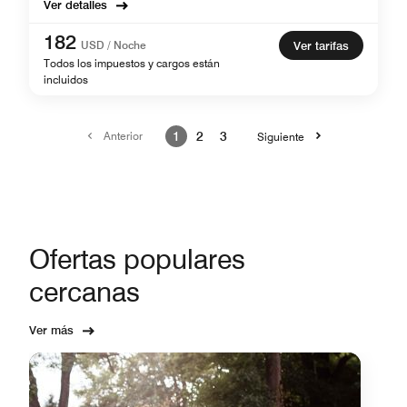
Ver detalles
182
USD / Noche
Ver tarifas
Todos los impuestos y cargos están
incluidos
Anterior
1
2
3
Siguiente
Ofertas populares
cercanas
Ver más