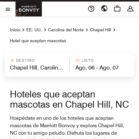
Skip to Content
Marriott Bonvoy
Abrir el menú
Inicio
EE. UU.
Carolina del Norte
Chapel Hill
Hotel que aceptan mascotas
DESTINO
LISTO
Hoteles que aceptan
mascotas en Chapel Hill, NC
Hospédate en uno de los hoteles que aceptan
mascotas de Marriott Bonvoy y explora Chapel Hill,
NC con tu amigo peludo. Disfruta los lugares de