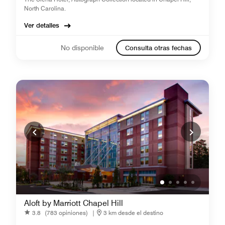
North Carolina.
Ver detalles
No disponible
Consulta otras fechas
Aloft by Marriott Chapel Hill
3.8
(783 opiniones)
|
3 km desde el destino