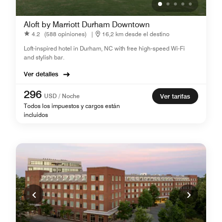
Aloft by Marriott Durham Downtown
4.2
(588 opiniones)
|
16,2 km desde el destino
Loft-inspired hotel in Durham, NC with free high-speed Wi-Fi
and stylish bar.
Ver detalles
296
USD / Noche
Ver tarifas
Todos los impuestos y cargos están
incluidos