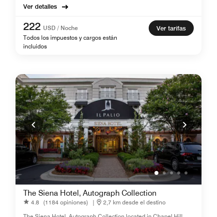
Ver detalles
222
USD / Noche
Ver tarifas
Todos los impuestos y cargos están
incluidos
The Siena Hotel, Autograph Collection
4.8
(1184 opiniones)
|
2,7 km desde el destino
The Siena Hotel, Autograph Collection located in Chapel Hill,