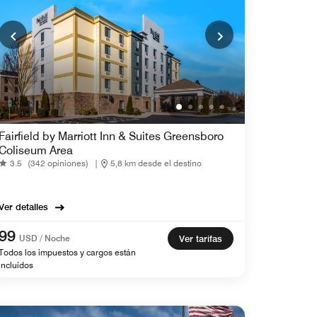
Fairfield by Marriott Inn & Suites Greensboro
Coliseum Area
3.5
(342 opiniones)
|
5,8 km desde el destino
Ver detalles
99
USD / Noche
Ver tarifas
Todos los impuestos y cargos están
incluidos