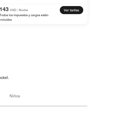
143
USD / Noche
Ver tarifas
Todos los impuestos y cargos están
incluidos
otel.
Niños