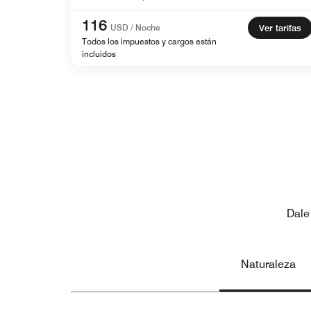
116
USD / Noche
Ver tarifas
Todos los impuestos y cargos están
incluidos
Dale
Naturaleza