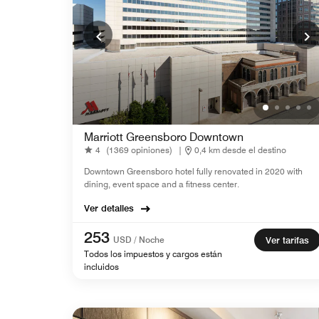
Marriott Greensboro Downtown
4
(1369 opiniones)
|
0,4 km desde el destino
Downtown Greensboro hotel fully renovated in 2020 with
dining, event space and a fitness center.
Ver detalles
253
USD / Noche
Ver tarifas
Todos los impuestos y cargos están
incluidos