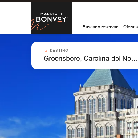
Skip to Content
Marriott Bon
Buscar y reservar
Ofertas
Destinocombobox
DESTINO