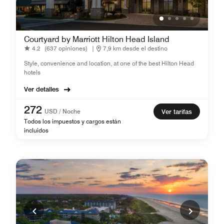
Courtyard by Marriott Hilton Head Island
4.2
(637 opiniones)
|
7,9 km desde el destino
Style, convenience and location, at one of the best Hilton Head
hotels
Ver detalles
272
USD / Noche
Ver tarifas
Todos los impuestos y cargos están
incluidos