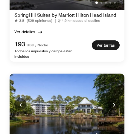
SpringHill Suites by Marriott Hilton Head Island
3.8
(529 opiniones)
|
4,9 km desde el destino
Ver detalles
193
USD / Noche
Ver tarifas
Todos los impuestos y cargos están
incluidos