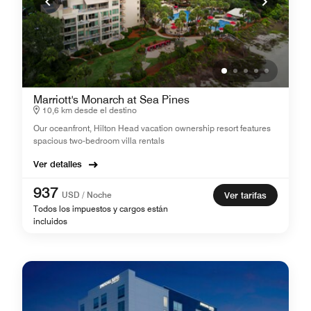
Marriott's Monarch at Sea Pines
10,6 km desde el destino
Our oceanfront, Hilton Head vacation ownership resort features
spacious two-bedroom villa rentals
Ver detalles
937
USD / Noche
Ver tarifas
Todos los impuestos y cargos están
incluidos