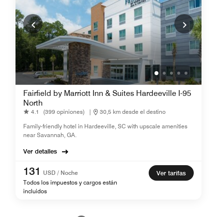
Fairfield by Marriott Inn & Suites Hardeeville I-95
North
4.1
(399 opiniones)
|
30,5 km desde el destino
Family-friendly hotel in Hardeeville, SC with upscale amenities
near Savannah, GA.
Ver detalles
131
USD / Noche
Ver tarifas
Todos los impuestos y cargos están
incluidos