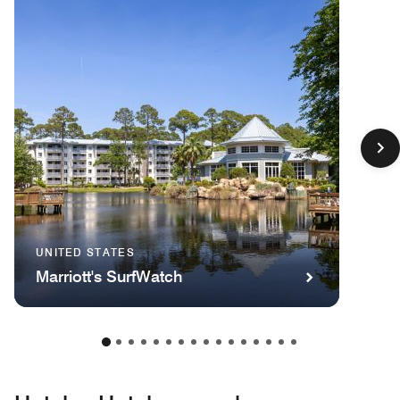
UNITED STATES
Marriott's SurfWatch