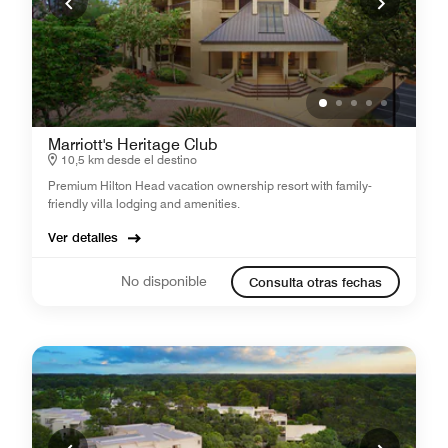
Marriott's Heritage Club
10,5 km desde el destino
Premium Hilton Head vacation ownership resort with family-
friendly villa lodging and amenities.
Ver detalles
No disponible
Consulta otras fechas