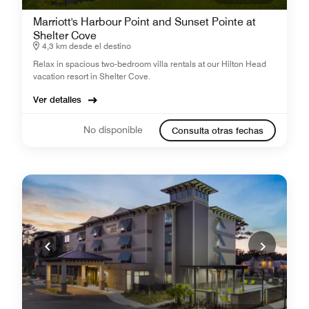
Marriott's Harbour Point and Sunset Pointe at
Shelter Cove
4,3 km desde el destino
Relax in spacious two-bedroom villa rentals at our Hilton Head
vacation resort in Shelter Cove.
Ver detalles
No disponible
Consulta otras fechas