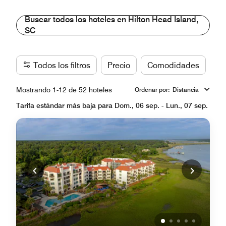
Buscar todos los hoteles en Hilton Head Island,
SC
Todos los filtros
Precio
Comodidades
Ma
Mostrando 1-12 de 52 hoteles
Ordenar por
:
Distancia
Tarifa estándar más baja para Dom., 06 sep. - Lun., 07 sep.