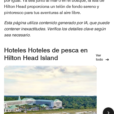
por igual. Ya sea junto al mar o en el bosque, la Isla de
Hilton Head proporciona un telón de fondo sereno y
pintoresco para tus aventuras al aire libre.
Esta página utiliza contenido generado por IA, que puede
contener inexactitudes. Verifica los detalles clave según
sea necesario.
Hoteles Hoteles de pesca en
Ver
Hilton Head Island
todo