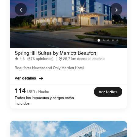
SpringHill Suites by Marriott Beaufort
4.3
(676 opiniones)
|
25,7 km desde el destino
Beaufort's Newest and Only Marriott Hotel
Ver detalles
114
USD / Noche
Ver tarifas
Todos los impuestos y cargos están
incluidos