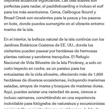
deportes acuáticos vigorizantes. Las olas suaves son
perfectas para nadar, el paddleboarding e incluso el surf
para los más aventureros. Cerca, Calibogue Sound y
Broad Creek son excelentes para la pesca y los paseos
en bote, donde puedes sumergirte en el vibrante entorno
marino de la isla.
En el interior, la belleza natural de la isla continúa con los
Jardines Botánicos Costeros de EE. UU., donde los
visitantes pueden pasear por hectáreas de hermosas
plantas nativas y senderos tranquilos. El Refugio
Nacional de Vida Silvestre de la Isla Pinckney, a solo un
corto trayecto en coche, es un paraíso para los
entusiastas de la vida silvestre, ofreciendo más de 1,600
hectáreas de diversos ecosistemas, incluyendo marismas
saladas, arroyos de marea y bosques de maderas duras.
Aquí, puedes avistar una variedad de aves, ciervos e
incluso caimanes, convirtiéndolo en una experiencia
inolvidable para fotógrafos de naturaleza y excursionistas