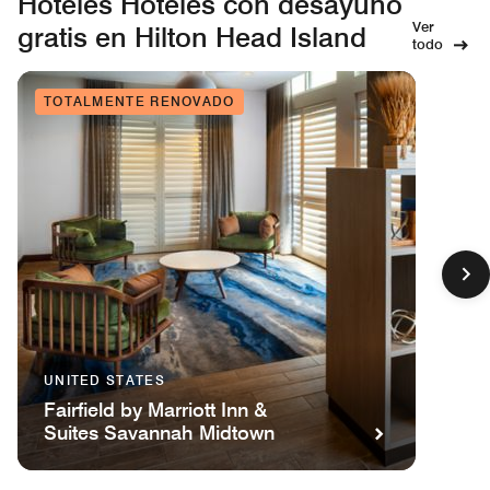
Hoteles Hoteles con desayuno
Ver
gratis en Hilton Head Island
todo
TOTALMENTE RENOVADO
UNITED STATES
Fairfield by Marriott Inn &
Suites Savannah Midtown