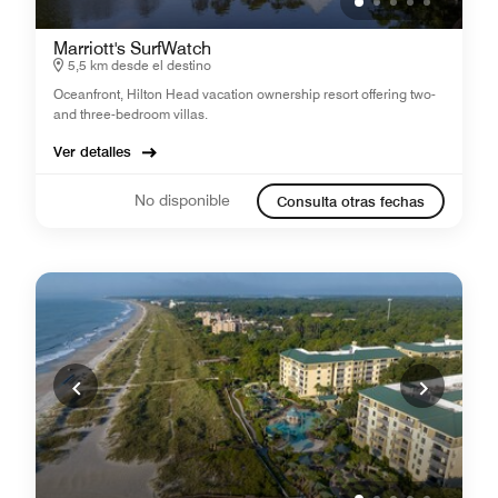
Marriott's SurfWatch
5,5 km desde el destino
Oceanfront, Hilton Head vacation ownership resort offering two-
and three-bedroom villas.
Ver detalles
No disponible
Consulta otras fechas