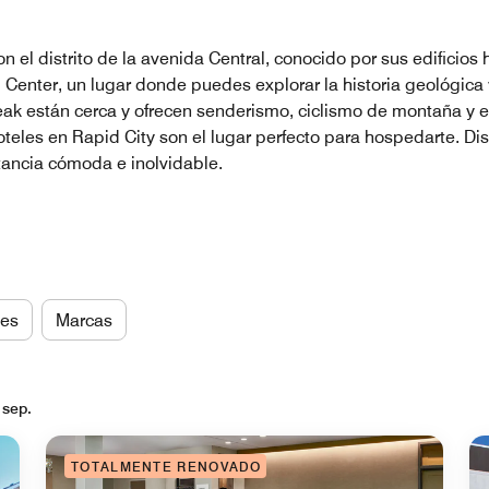
n el distrito de la avenida Central, conocido por sus edificios
nter, un lugar donde puedes explorar la historia geológica y 
 Peak están cerca y ofrecen senderismo, ciclismo de montaña y e
teles en Rapid City son el lugar perfecto para hospedarte. Di
tancia cómoda e inolvidable.
es
Marcas
 sep.
TOTALMENTE RENOVADO