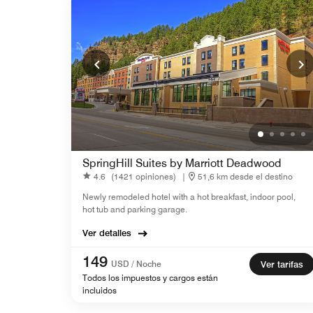
SpringHill Suites by Marriott Deadwood
4.6
(1421 opiniones)
|
51,6 km desde el destino
Newly remodeled hotel with a hot breakfast, indoor pool,
hot tub and parking garage.
Ver detalles
149
USD / Noche
Ver tarifas
Todos los impuestos y cargos están
incluidos