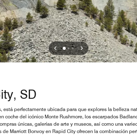
ity, SD
s, está perfectamente ubicada para que explores la belleza natu
to en coche del icónico Monte Rushmore, los escarpados Badla
compras únicas, galerías de arte y museos, así como una varied
es de Marriott Bonvoy en Rapid City ofrecen la combinación per