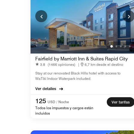
Fairfield by Marriott Inn & Suites Rapid City
3.8
(1466 opiniones)
|
6,7 km desde el destino
Stay at our renovated Black Hills hotel with access to
WaTiki Indoor Waterpark included.
Ver detalles
125
USD / Noche
Ver tarifas
Todos los impuestos y cargos están
incluidos