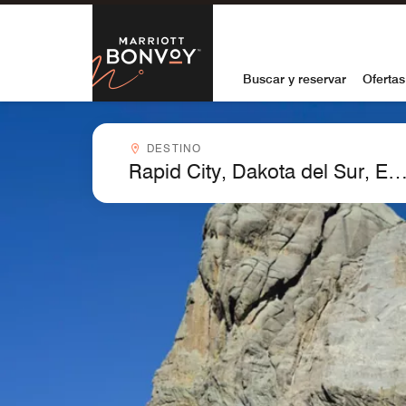
Skip to Content
Marriott Bon
Buscar y reservar
Ofertas
Destinocombobox
DESTINO