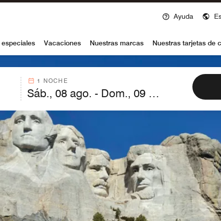
Ayuda
E
voy
 especiales
Vacaciones
Nuestras marcas
Nuestras tarjetas de c
1 NOCHE