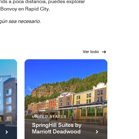
nds a poca distancia, puedes explorar
t Bonvoy en Rapid City.
egún sea necesario.
Ver todo
UNITED STATES
SpringHill Suites by
Marriott Deadwood