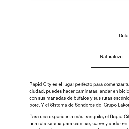
Dale
Naturaleza
Rapid City es el lugar perfecto para comenzar t
ciudad, puedes hacer caminatas, andar en bicicle
con sus manadas de búfalos y sus rutas escénic
bote. Y el Sistema de Senderos del Grupo Lakot
Para una experiencia más tranquila, el Rapid C
una ruta serena para caminar, correr y andar e