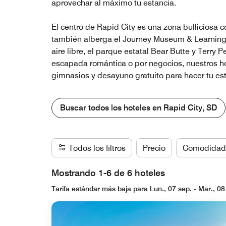
aprovechar al máximo tu estancia.
El centro de Rapid City es una zona bulliciosa co
también alberga el Journey Museum & Learning Ce
aire libre, el parque estatal Bear Butte y Terry
escapada romántica o por negocios, nuestros ho
gimnasios y desayuno gratuito para hacer tu es
Buscar todos los hoteles en Rapid City, SD
Todos los filtros
Precio
Comodidad
Mostrando 1-6 de 6 hoteles
Tarifa estándar más baja para Lun., 07 sep. - Mar., 08