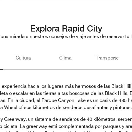
Explora Rapid City
 una mirada a nuestros consejos de viaje antes de reservar tu h
Cultura
Clima
Transporte
u experiencia hacia los lugares más hermosos de las Black Hill
ta o escalar en las tierras altas boscosas de las Black Hills. 
as. En la ciudad, el Parque Canyon Lake es un oasis de 485 he
a Wheel ofrece kilómetros de senderos desafiantes y pintoresc
ity Greenway, un sistema de senderos de 40 kilómetros, serpen
n bicicleta. La greenway está complementada por parques y áre