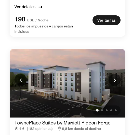
Ver detalles
198
USD / Noche
Ver tarifas
Todos los impuestos y cargos están
incluidos
TownePlace Suites by Marriott Pigeon Forge
4.6
(182 opiniones)
|
9,8 km desde el destino