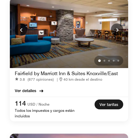
Fairfield by Marriott Inn & Suites Knoxville/East
3.8
(877 opiniones)
|
40 km desde el destino
Ver detalles
114
USD / Noche
Ver tarifas
Todos los impuestos y cargos están
incluidos