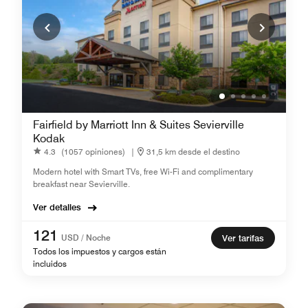
Fairfield by Marriott Inn & Suites Sevierville
Kodak
4.3
(1057 opiniones)
|
31,5 km desde el destino
Modern hotel with Smart TVs, free Wi-Fi and complimentary
breakfast near Sevierville.
Ver detalles
121
USD / Noche
Ver tarifas
Todos los impuestos y cargos están
incluidos