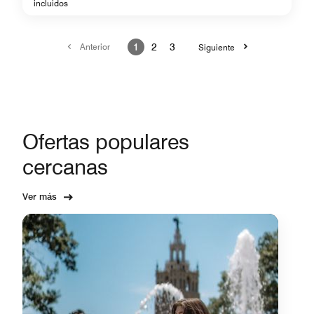
incluidos
Anterior
1
2
3
Siguiente
Ofertas populares
cercanas
Ver más