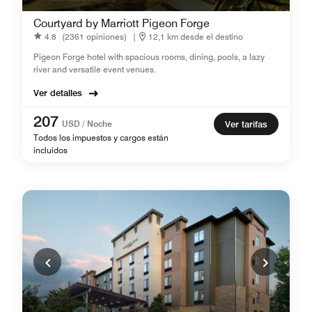
Courtyard by Marriott Pigeon Forge
4.8
(2361 opiniones)
|
12,1 km desde el destino
Pigeon Forge hotel with spacious rooms, dining, pools, a lazy
river and versatile event venues.
Ver detalles
207
USD / Noche
Ver tarifas
Todos los impuestos y cargos están
incluidos