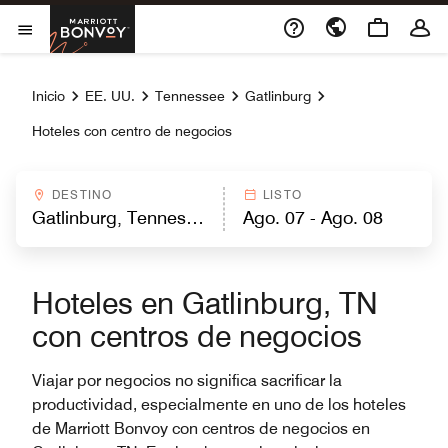
Skip to Content
Marriott Bonvoy
Abrir el menú
Inicio
EE. UU.
Tennessee
Gatlinburg
Hoteles con centro de negocios
DESTINO
LISTO
Hoteles en Gatlinburg, TN
con centros de negocios
Viajar por negocios no significa sacrificar la
productividad, especialmente en uno de los hoteles
de Marriott Bonvoy con centros de negocios en