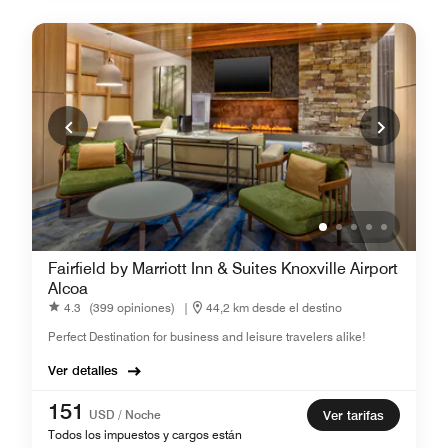
Fairfield by Marriott Inn & Suites Knoxville Airport
Alcoa
4.3
(399 opiniones)
|
44,2 km desde el destino
Perfect Destination for business and leisure travelers alike!
Ver detalles
151
USD / Noche
Ver tarifas
Todos los impuestos y cargos están