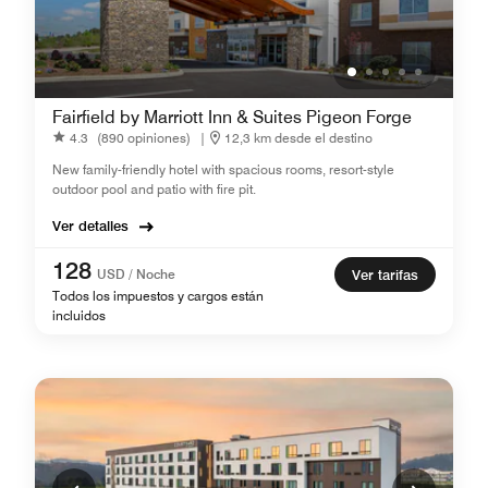
Fairfield by Marriott Inn & Suites Pigeon Forge
4.3
(890 opiniones)
|
12,3 km desde el destino
New family-friendly hotel with spacious rooms, resort-style
outdoor pool and patio with fire pit.
Ver detalles
128
USD / Noche
Ver tarifas
Todos los impuestos y cargos están
incluidos