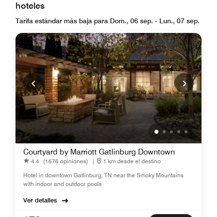
hoteles
Tarifa estándar más baja para Dom., 06 sep. - Lun., 07 sep.
Courtyard by Marriott Gatlinburg Downtown
4.4
(1676 opiniones)
|
1 km desde el destino
Hotel in downtown Gatlinburg, TN near the Smoky Mountains
with indoor and outdoor pools
Ver detalles