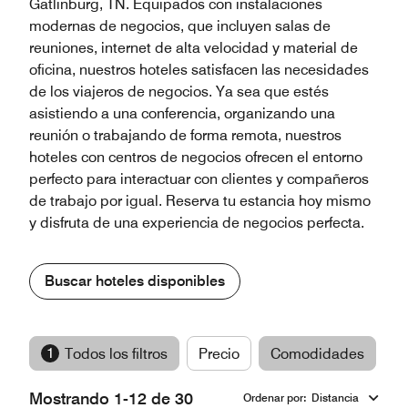
Gatlinburg, TN. Equipados con instalaciones
modernas de negocios, que incluyen salas de
reuniones, internet de alta velocidad y material de
oficina, nuestros hoteles satisfacen las necesidades
de los viajeros de negocios. Ya sea que estés
asistiendo a una conferencia, organizando una
reunión o trabajando de forma remota, nuestros
hoteles con centros de negocios ofrecen el entorno
perfecto para interactuar con clientes y compañeros
de trabajo por igual. Reserva tu estancia hoy mismo
y disfruta de una experiencia de negocios perfecta.
Buscar hoteles disponibles
1
Todos los filtros
Precio
Comodidades
M
Mostrando 1-12 de 30
Ordenar por
:
Distancia