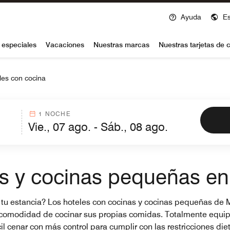
Ayuda
E
voy
 especiales
Vacaciones
Nuestras marcas
Nuestras tarjetas de c
les con cocina
1 NOCHE
s y cocinas pequeñas en
te tu estancia? Los hoteles con cocinas y cocinas pequeñas de 
a comodidad de cocinar sus propias comidas. Totalmente equip
il cenar con más control para cumplir con las restricciones di