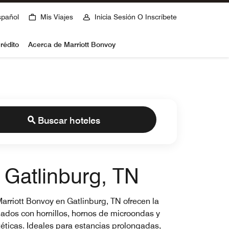
spañol
Mis Viajes
Inicia Sesión O Inscríbete
rédito
Acerca de Marriott Bonvoy
Buscar hoteles
 Gatlinburg, TN
Marriott Bonvoy en Gatlinburg, TN ofrecen la
ados con hornillos, hornos de microondas y
etéticas. Ideales para estancias prolongadas,