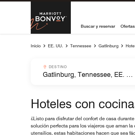
Skip to Content
Marriott Bon
Buscar y reservar
Ofertas
Inicio
EE. UU.
Tennessee
Gatlinburg
Hote
Destinocombobox
DESTINO
Hoteles con cocina
¿Listo para disfrutar del confort de casa duran
solución perfecta para los viajeros que aman l
utensilios, estas habitaciones hacen que sea fác