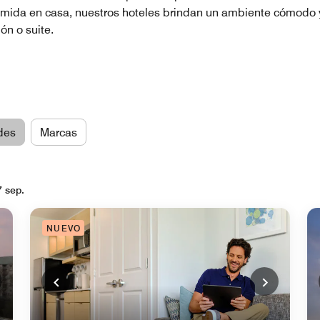
omida en casa, nuestros hoteles brindan un ambiente cómodo y 
ón o suite.
des
Marcas
7 sep.
NUEVO