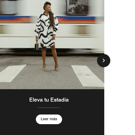
t
Eleva tu Estadía
Leer más