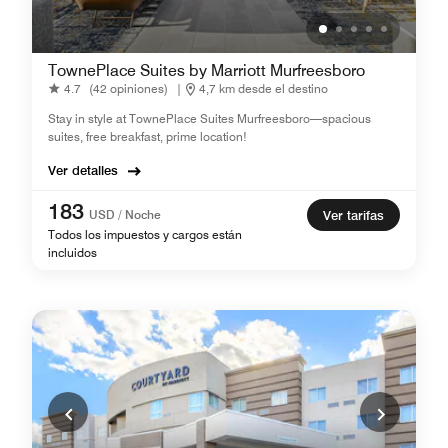
TownePlace Suites by Marriott Murfreesboro
4.7
(42 opiniones)
|
4,7 km desde el destino
Stay in style at TownePlace Suites Murfreesboro—spacious
suites, free breakfast, prime location!
Ver detalles
183
USD / Noche
Ver tarifas
Todos los impuestos y cargos están
incluidos