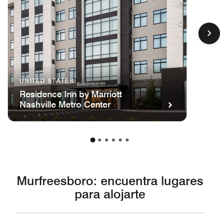
UNITED STATES
Residence Inn by Marriott
Nashville Metro Center
Murfreesboro: encuentra lugares
para alojarte