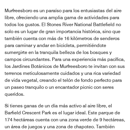
Murfreesboro es un paraíso para los entusiastas del aire
libre, ofreciendo una amplia gama de actividades para
todos los gustos. El Stones River National Battlefield no
solo es un lugar de gran importancia histórica, sino que
también cuenta con más de 16 kilómetros de senderos
para caminar y andar en bicicleta, permitiéndote
sumergirte en la tranquila belleza de los bosques y
campos circundantes. Para una experiencia más pacífica,
los Jardines Botánicos de Murfreesboro te invitan con sus
terrenos meticulosamente cuidados y una rica variedad
de vida vegetal, creando el telón de fondo perfecto para
un paseo tranquilo o un encantador picnic con seres
queridos.
Si tienes ganas de un día más activo al aire libre, el
Barfield Crescent Park es el lugar ideal. Este parque de
174 hectáreas cuenta con una zona verde de 9 hectáreas,
un área de juegos y una zona de chapoteo. También