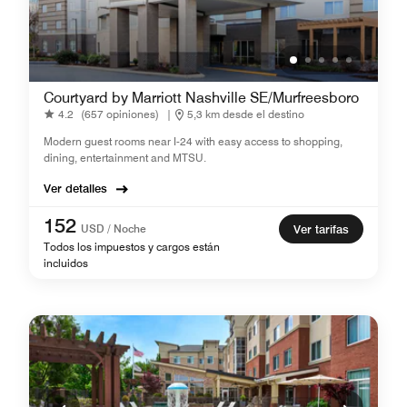
Courtyard by Marriott Nashville SE/Murfreesboro
4.2
(657 opiniones)
|
5,3 km desde el destino
Modern guest rooms near I-24 with easy access to shopping,
dining, entertainment and MTSU.
Ver detalles
152
USD / Noche
Ver tarifas
Todos los impuestos y cargos están
incluidos