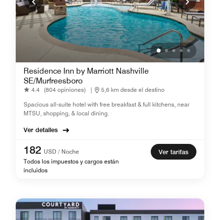
Residence Inn by Marriott Nashville
SE/Murfreesboro
4.4
(804 opiniones)
|
5,6 km desde el destino
Spacious all-suite hotel with free breakfast & full kitchens, near
MTSU, shopping, & local dining.
Ver detalles
182
USD / Noche
Ver tarifas
Todos los impuestos y cargos están
incluidos