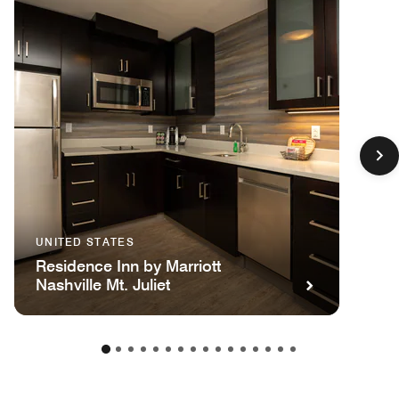
UNITED STATES
Residence Inn by Marriott
Nashville Mt. Juliet