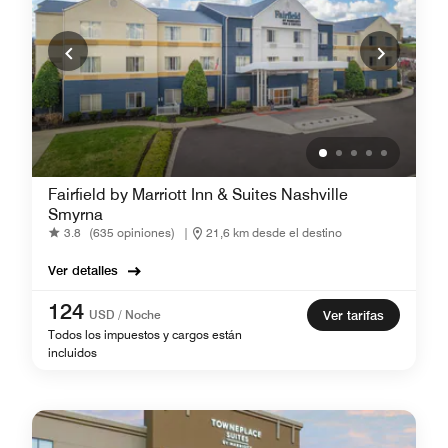
Fairfield by Marriott Inn & Suites Nashville
Smyrna
3.8
(635 opiniones)
|
21,6 km desde el destino
Ver detalles
124
USD / Noche
Ver tarifas
Todos los impuestos y cargos están
incluidos