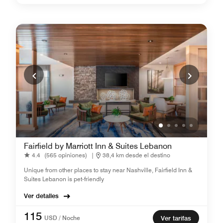
Fairfield by Marriott Inn & Suites Lebanon
4.4
(565 opiniones)
|
38,4 km desde el destino
Unique from other places to stay near Nashville, Fairfield Inn &
Suites Lebanon is pet-friendly
Ver detalles
115
USD / Noche
Ver tarifas