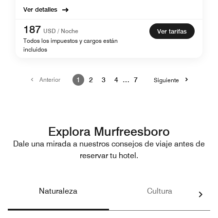
Ver detalles
187
USD / Noche
Ver tarifas
Todos los impuestos y cargos están
incluidos
Anterior
1
2
3
4
…
7
Siguiente
Explora Murfreesboro
Dale una mirada a nuestros consejos de viaje antes de
reservar tu hotel.
Naturaleza
Cultura