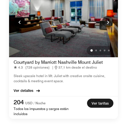
Courtyard by Marriott Nashville Mount Juliet
4.3
(728 opiniones)
|
37,1 km desde el destino
Sleek upscale hotel in Mt. Juliet with creative onsite cuisine,
cocktails & meeting event space.
Ver detalles
204
USD / Noche
Ver tarifas
Todos los impuestos y cargos están
incluidos