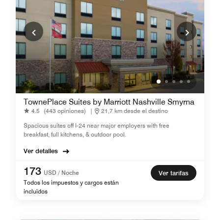
TownePlace Suites by Marriott Nashville Smyrna
4.5
(443 opiniones)
|
21,7 km desde el destino
Spacious suites off I-24 near major employers with free
breakfast, full kitchens, & outdoor pool.
Ver detalles
173
USD / Noche
Ver tarifas
Todos los impuestos y cargos están
incluidos