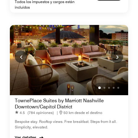
Todos los impuestos y cargos están
incluidos
TownePlace Suites by Marriott Nashville
Downtown/Capitol District
4.5
(784 opiniones)
|
50 km desde el destino
Bespoke stay. Rooftop views. Free breakfast. Steps from it all.
Simplicity, elevated.
Ver detalles