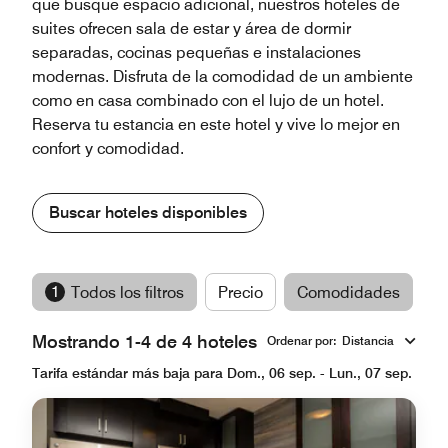
que busque espacio adicional, nuestros hoteles de
suites ofrecen sala de estar y área de dormir
separadas, cocinas pequeñas e instalaciones
modernas. Disfruta de la comodidad de un ambiente
como en casa combinado con el lujo de un hotel.
Reserva tu estancia en este hotel y vive lo mejor en
confort y comodidad.
Buscar hoteles disponibles
1
Todos los filtros
Precio
Comodidades
M
Mostrando 1-4 de 4 hoteles
Ordenar por
:
Distancia
Tarifa estándar más baja para Dom., 06 sep. - Lun., 07 sep.