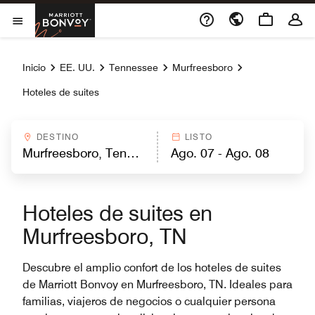
Skip to Content
Marriott Bonvoy
Abrir el menú
Inicio
EE. UU.
Tennessee
Murfreesboro
Hoteles de suites
DESTINO
LISTO
Hoteles de suites en
Murfreesboro, TN
Descubre el amplio confort de los hoteles de suites
de Marriott Bonvoy en Murfreesboro, TN. Ideales para
familias, viajeros de negocios o cualquier persona