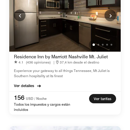
Residence Inn by Marriott Nashville Mt. Juliet
4.1
(436 opiniones)
|
37,4 km desde el destino
Experience your gateway to all things Tennessee, Mt Juliet is
Southern hospitality at its finest
Ver detalles
156
USD / Noche
Ver tarifas
Todos los impuestos y cargos están
incluidos