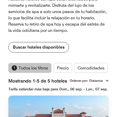
mimarte y revitalizarte. Disfruta del lujo de los
servicios de spa a solo unos pasos de tu habitación,
lo que facilita incluir la relajación en tu horario.
Reserva tu retiro de spa hoy y escapa del estrés de
la vida cotidiana por un tiempo.
Buscar hoteles disponibles
1
Todos los filtros
Precio
Comodidades
M
Mostrando 1-5 de 5 hoteles
Ordenar por
:
Distancia
Tarifa estándar más baja para Dom., 06 sep. - Lun., 07 sep.