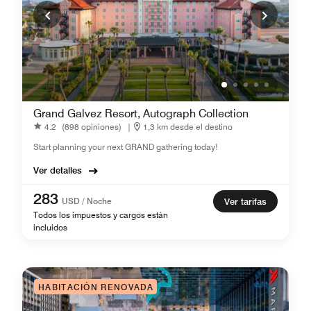
Grand Galvez Resort, Autograph Collection
4.2
(898 opiniones)
|
1,3 km desde el destino
Start planning your next GRAND gathering today!
Ver detalles
283
USD / Noche
Ver tarifas
Todos los impuestos y cargos están
incluidos
HABITACIÓN RENOVADA