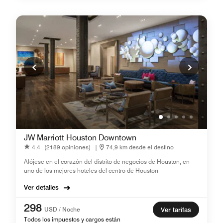
JW Marriott Houston Downtown
4.4
(2189 opiniones)
|
74,9 km desde el destino
Alójese en el corazón del distrito de negocios de Houston, en
uno de los mejores hoteles del centro de Houston
Ver detalles
298
USD / Noche
Ver tarifas
Todos los impuestos y cargos están