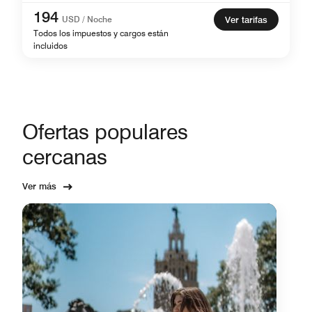
194
USD / Noche
Ver tarifas
Todos los impuestos y cargos están
incluidos
Ofertas populares
cercanas
Ver más