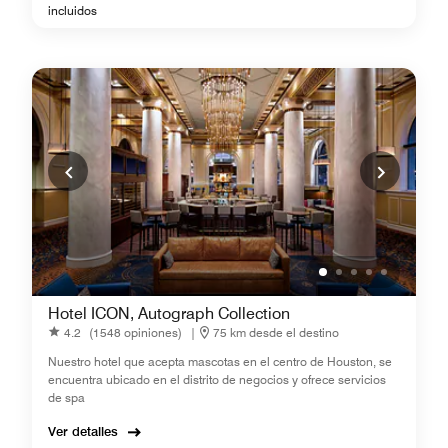
incluidos
Hotel ICON, Autograph Collection
4.2
(1548 opiniones)
|
75 km desde el destino
Nuestro hotel que acepta mascotas en el centro de Houston, se
encuentra ubicado en el distrito de negocios y ofrece servicios
de spa
Ver detalles