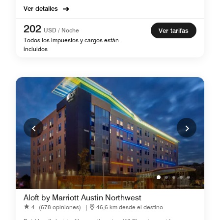
Ver detalles
202
USD / Noche
Ver tarifas
Todos los impuestos y cargos están
incluidos
Aloft by Marriott Austin Northwest
4
(678 opiniones)
|
46,6 km desde el destino