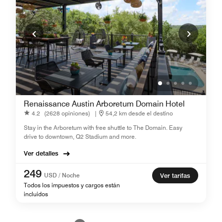
Renaissance Austin Arboretum Domain Hotel
4.2
(2628 opiniones)
|
54,2 km desde el destino
Stay in the Arboretum with free shuttle to The Domain. Easy
drive to downtown, Q2 Stadium and more.
Ver detalles
249
USD / Noche
Ver tarifas
Todos los impuestos y cargos están
incluidos