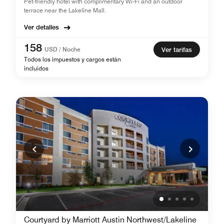
Pet-friendly hotel with complimentary Wi-Fi and an outdoor
terrace near the Lakeline Mall.
Ver detalles
158
USD / Noche
Ver tarifas
Todos los impuestos y cargos están
incluidos
Courtyard by Marriott Austin Northwest/Lakeline