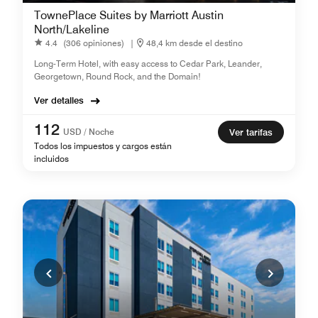
TownePlace Suites by Marriott Austin
North/Lakeline
4.4
(306 opiniones)
|
48,4 km desde el destino
Long-Term Hotel, with easy access to Cedar Park, Leander,
Georgetown, Round Rock, and the Domain!
Ver detalles
112
USD / Noche
Ver tarifas
Todos los impuestos y cargos están
incluidos