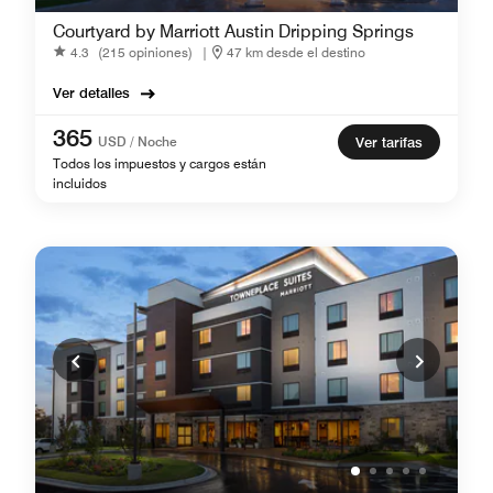
Courtyard by Marriott Austin Dripping Springs
4.3
(215 opiniones)
|
47 km desde el destino
Ver detalles
365
USD / Noche
Ver tarifas
Todos los impuestos y cargos están
incluidos