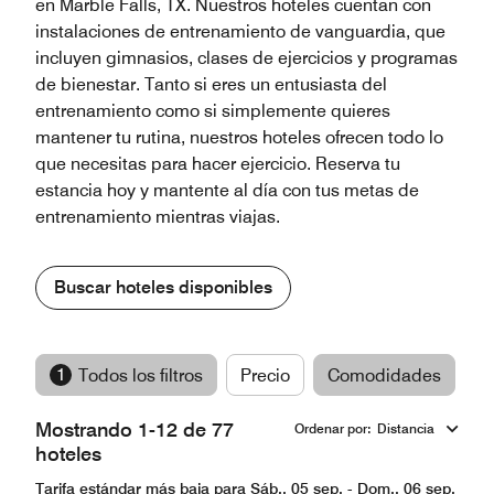
en Marble Falls, TX. Nuestros hoteles cuentan con
instalaciones de entrenamiento de vanguardia, que
incluyen gimnasios, clases de ejercicios y programas
de bienestar. Tanto si eres un entusiasta del
entrenamiento como si simplemente quieres
mantener tu rutina, nuestros hoteles ofrecen todo lo
que necesitas para hacer ejercicio. Reserva tu
estancia hoy y mantente al día con tus metas de
entrenamiento mientras viajas.
Buscar hoteles disponibles
1
Todos los filtros
Precio
Comodidades
M
Mostrando 1-12 de 77
Ordenar por
:
Distancia
hoteles
Tarifa estándar más baja para Sáb., 05 sep. - Dom., 06 sep.