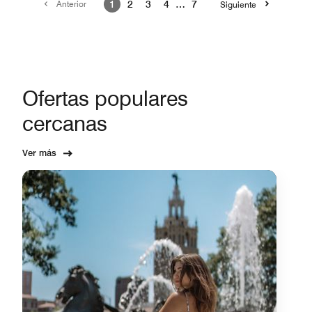
Anterior
1
2
3
4
…
7
Siguiente
Ofertas populares
cercanas
Ver más