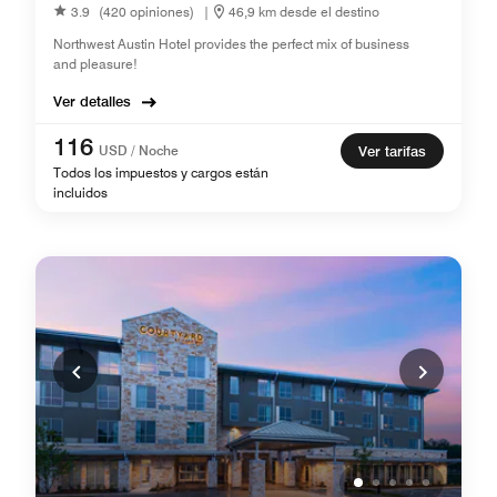
3.9
(420 opiniones)
|
46,9 km desde el destino
Northwest Austin Hotel provides the perfect mix of business
and pleasure!
Ver detalles
116
USD / Noche
Ver tarifas
Todos los impuestos y cargos están
incluidos