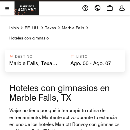
Skip to Content
Marriott Bonvoy
Abrir el menú
Inicio
EE. UU.
Texas
Marble Falls
Hoteles con gimnasio
DESTINO
LISTO
Hoteles con gimnasios en
Marble Falls, TX
Viajar no tiene por qué interrumpir tu rutina de
entrenamiento. Mantente activo durante tu estancia
en uno de los hoteles Marriott Bonvoy con gimnasios