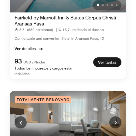
Fairfield by Marriott Inn & Suites Corpus Christi
Aransas Pass
3.8
(550 opiniones)
|
16,7 km desde el destino
Comfortable and convenient hotel in Aransas Pass, TX
Ver detalles
93
USD / Noche
Ver tarifas
Todos los impuestos y cargos están
incluidos
TOTALMENTE RENOVADO