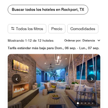
Buscar todos los hoteles en Rockport, TX
Todos los filtros
Precio
Comodidades
Ma
Mostrando 1-12 de 12 hoteles
Ordenar por
:
Distancia
Tarifa estándar más baja para Dom., 06 sep. - Lun., 07 sep.