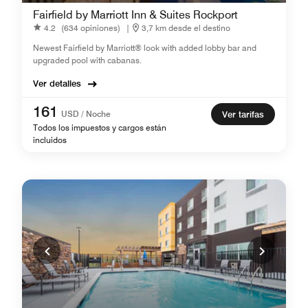
Fairfield by Marriott Inn & Suites Rockport
4.2
(634 opiniones)
|
3,7 km desde el destino
Newest Fairfield by Marriott® look with added lobby bar and
upgraded pool with cabanas.
Ver detalles
161
USD / Noche
Ver tarifas
Todos los impuestos y cargos están
incluidos