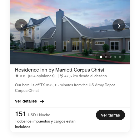
Residence Inn by Marriott Corpus Christi
3.8
(654 opiniones)
|
47,6 km desde el destino
Our hotel is off TX-358, 15 minutes from the US Army Depot
Corpus Christi.
Ver detalles
151
USD / Noche
Ver tarifas
Todos los impuestos y cargos están
incluidos