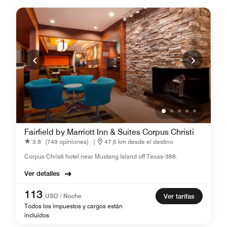
Fairfield by Marriott Inn & Suites Corpus Christi
3.8
(749 opiniones)
|
47,6 km desde el destino
Corpus Christi hotel near Mustang Island off Texas-388.
Ver detalles
113
USD / Noche
Ver tarifas
Todos los impuestos y cargos están
incluidos