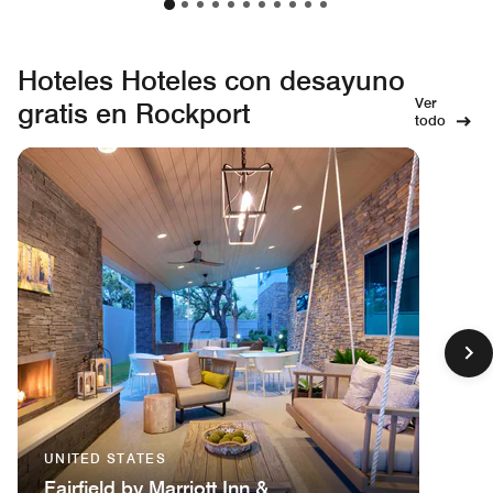
Hoteles Hoteles con desayuno
Ver
gratis en Rockport
todo
UNITED STATES
Fairfield by Marriott Inn &