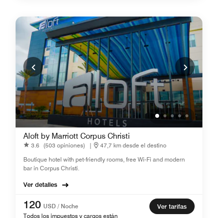
Aloft by Marriott Corpus Christi
3.6
(503 opiniones)
|
47,7 km desde el destino
Boutique hotel with pet-friendly rooms, free Wi-Fi and modern
bar in Corpus Christi.
Ver detalles
120
USD / Noche
Ver tarifas
Todos los impuestos y cargos están