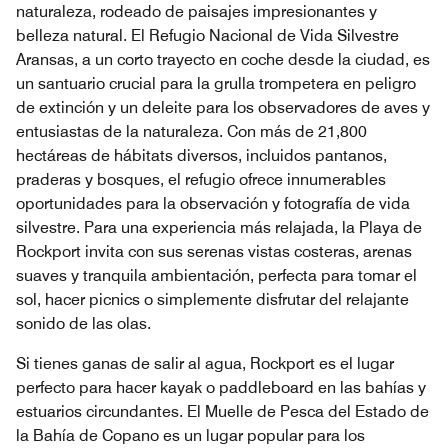
naturaleza, rodeado de paisajes impresionantes y
belleza natural. El Refugio Nacional de Vida Silvestre
Aransas, a un corto trayecto en coche desde la ciudad, es
un santuario crucial para la grulla trompetera en peligro
de extinción y un deleite para los observadores de aves y
entusiastas de la naturaleza. Con más de 21,800
hectáreas de hábitats diversos, incluidos pantanos,
praderas y bosques, el refugio ofrece innumerables
oportunidades para la observación y fotografía de vida
silvestre. Para una experiencia más relajada, la Playa de
Rockport invita con sus serenas vistas costeras, arenas
suaves y tranquila ambientación, perfecta para tomar el
sol, hacer picnics o simplemente disfrutar del relajante
sonido de las olas.
Si tienes ganas de salir al agua, Rockport es el lugar
perfecto para hacer kayak o paddleboard en las bahías y
estuarios circundantes. El Muelle de Pesca del Estado de
la Bahía de Copano es un lugar popular para los