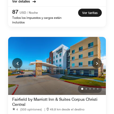
Ver detalles
87
USD / Noche
Ver tarifas
Todos los impuestos y cargos están
incluidos
Fairfield by Marriott Inn & Suites Corpus Christi
Central
4
(333 opiniones)
|
49,8 km desde el destino