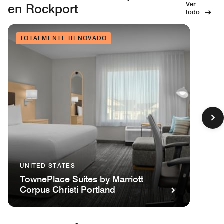
Ver
en Rockport
todo
TOTALMENTE RENOVADO
UNITED STATES
TownePlace Suites by Marriott
Corpus Christi Portland