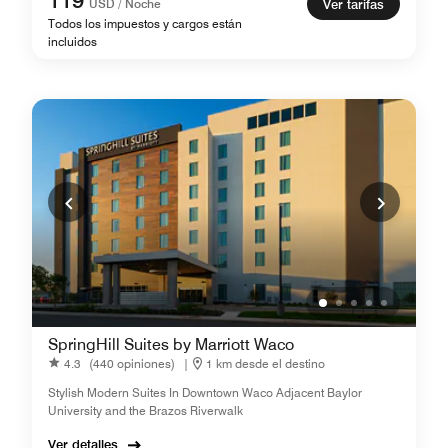
119
USD / Noche
Ver tarifas
Todos los impuestos y cargos están
incluidos
SpringHill Suites by Marriott Waco
4.3
(440 opiniones)
|
1 km desde el destino
Stylish Modern Suites In Downtown Waco Adjacent Baylor
University and the Brazos Riverwalk
Ver detalles