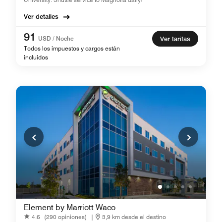
Ver detalles
91
USD / Noche
Ver tarifas
Todos los impuestos y cargos están
incluidos
Element by Marriott Waco
4.6
(290 opiniones)
|
3,9 km desde el destino