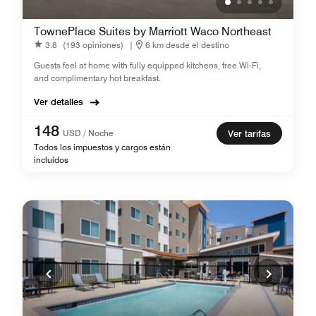
TownePlace Suites by Marriott Waco Northeast
3.8
(193 opiniones)
|
6 km desde el destino
Guests feel at home with fully equipped kitchens, free Wi-Fi,
and complimentary hot breakfast.
Ver detalles
148
USD / Noche
Ver tarifas
Todos los impuestos y cargos están
incluidos