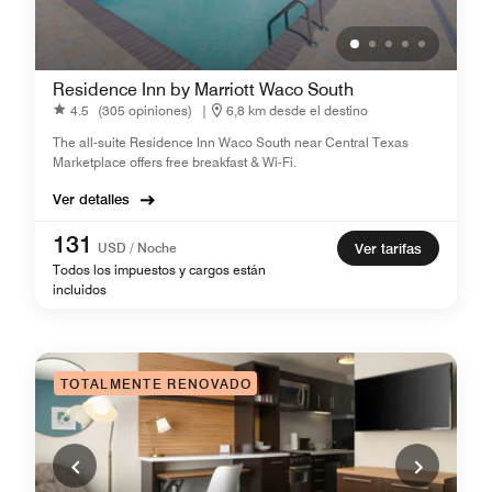
Residence Inn by Marriott Waco South
4.5
(305 opiniones)
|
6,8 km desde el destino
The all-suite Residence Inn Waco South near Central Texas
Marketplace offers free breakfast & Wi-Fi.
Ver detalles
131
USD / Noche
Ver tarifas
Todos los impuestos y cargos están
incluidos
TOTALMENTE RENOVADO