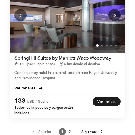
SpringHill Suites by Marriott Waco Woodway
4.6
(1020 opiniones)
|
9 km desde el destino
Contemporary hotel in a central location near Baylor University
and Providence Hospital.
Ver detalles
133
USD / Noche
Ver tarifas
Todos los impuestos y cargos están
incluidos
Anterior
1
2
Siguiente