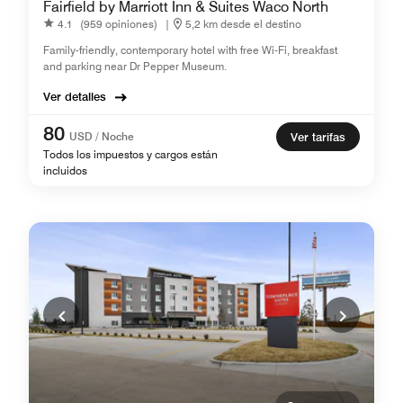
Fairfield by Marriott Inn & Suites Waco North
4.1
(959 opiniones)
|
5,2 km desde el destino
Family-friendly, contemporary hotel with free Wi-Fi, breakfast
and parking near Dr Pepper Museum.
Ver detalles
80
USD / Noche
Ver tarifas
Todos los impuestos y cargos están
incluidos