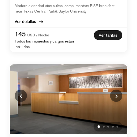
Modern extended-stay suites, complimentary RISE breakfast
near Texas Central Park& Baylor University
Ver detalles
145
USD / Noche
Ver tarifas
Todos los impuestos y cargos están
incluidos