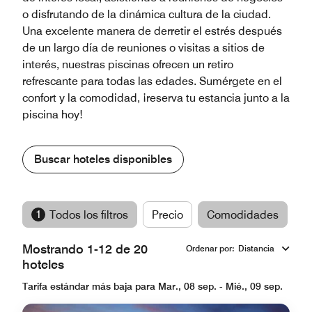
o disfrutando de la dinámica cultura de la ciudad.
Una excelente manera de derretir el estrés después
de un largo día de reuniones o visitas a sitios de
interés, nuestras piscinas ofrecen un retiro
refrescante para todas las edades. Sumérgete en el
confort y la comodidad, ¡reserva tu estancia junto a la
piscina hoy!
Buscar hoteles disponibles
1
Todos los filtros
Precio
Comodidades
M
Mostrando 1-12 de 20
Ordenar por
:
Distancia
hoteles
Tarifa estándar más baja para Mar., 08 sep. - Mié., 09 sep.