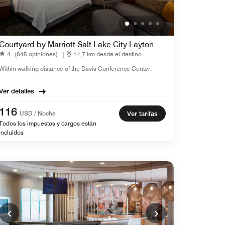
Courtyard by Marriott Salt Lake City Layton
4
(845 opiniones)
|
14,7 km desde el destino
Within walking distance of the Davis Conference Center.
Ver detalles
116
USD / Noche
Ver tarifas
Todos los impuestos y cargos están
incluidos