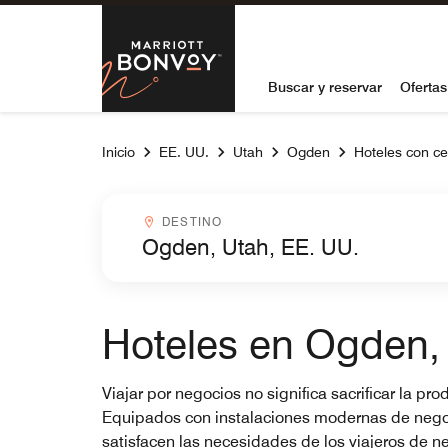
Skip to Content
Marriott Bon
Buscar y reservar
Ofertas
Inicio
EE. UU.
Utah
Ogden
Hoteles con ce
Destinocombobox
DESTINO
Hoteles en Ogden,
Viajar por negocios no significa sacrificar la 
Equipados con instalaciones modernas de negocio
satisfacen las necesidades de los viajeros de 