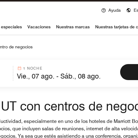
Ayuda
E
voy
 especiales
Vacaciones
Nuestras marcas
Nuestras tarjetas de c
ntro de negocios
1 NOCHE
 UT con centros de nego
productividad, especialmente en uno de los hoteles de Marriott
s, que incluyen salas de reuniones, internet de alta velocida
negocios. Ya sea que estés asistiendo a una conferencia, orga