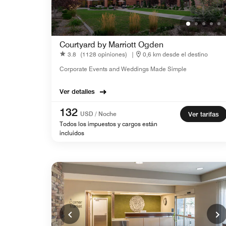
Courtyard by Marriott Ogden
3.8
(1128 opiniones)
|
0,6 km desde el destino
Corporate Events and Weddings Made Simple
Ver detalles
132
USD / Noche
Ver tarifas
Todos los impuestos y cargos están
incluidos