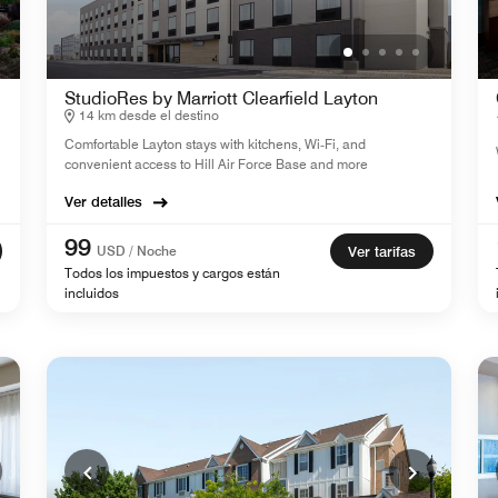
StudioRes by Marriott Clearfield Layton
14 km desde el destino
Comfortable Layton stays with kitchens, Wi‑Fi, and
convenient access to Hill Air Force Base and more
Ver detalles
99
USD / Noche
Ver tarifas
Todos los impuestos y cargos están
incluidos