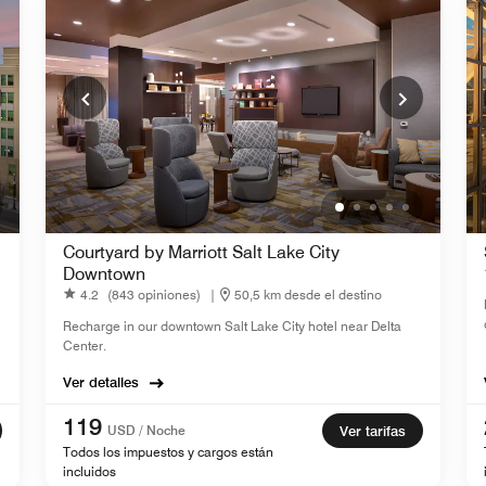
Courtyard by Marriott Salt Lake City
Downtown
4.2
(843 opiniones)
|
50,5 km desde el destino
Recharge in our downtown Salt Lake City hotel near Delta
Center.
Ver detalles
119
USD / Noche
Ver tarifas
Todos los impuestos y cargos están
incluidos