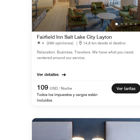
Fairfield Inn Salt Lake City Layton
4
(586 opiniones)
|
14,8 km desde el destino
Relaxation. Business. Travelers. We have what you need,
centered around our service.
Ver detalles
109
USD / Noche
Ver tarifas
Todos los impuestos y cargos están
incluidos