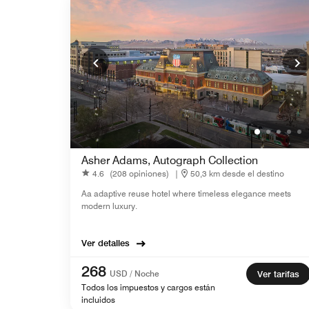
Asher Adams, Autograph Collection
4.6
(208 opiniones)
|
50,3 km desde el destino
Aa adaptive reuse hotel where timeless elegance meets
modern luxury.
Ver detalles
268
USD / Noche
Ver tarifas
Todos los impuestos y cargos están
incluidos