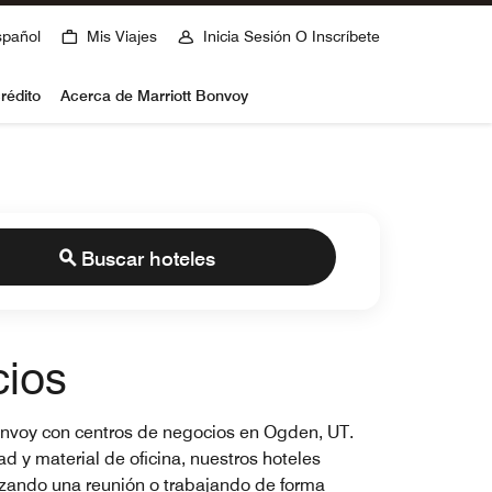
spañol
Mis Viajes
Inicia Sesión O Inscríbete
rédito
Acerca de Marriott Bonvoy
Buscar hoteles
cios
 Bonvoy con centros de negocios en Ogden, UT.
d y material de oficina, nuestros hoteles
nizando una reunión o trabajando de forma