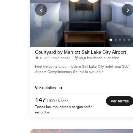
Courtyard by Marriott Salt Lake City Airport
4
(759 opiniones)
|
49,8 km desde el destino
Feel welcome at our modern Salt Lake City hotel near SLC
Airport. Complimentary Shuttle is available
Ver detalles
147
USD / Noche
Ver tarifas
Todos los impuestos y cargos están
incluidos