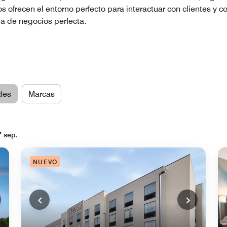
s ofrecen el entorno perfecto para interactuar con clientes y 
ia de negocios perfecta.
des
Marcas
7 sep.
NUEVO