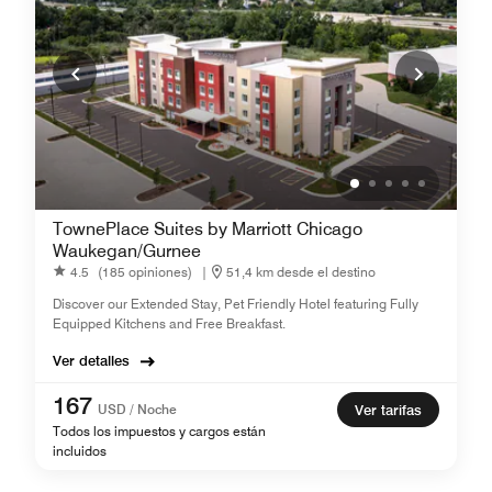
TownePlace Suites by Marriott Chicago
Waukegan/Gurnee
4.5
(185 opiniones)
|
51,4 km desde el destino
Discover our Extended Stay, Pet Friendly Hotel featuring Fully
Equipped Kitchens and Free Breakfast.
Ver detalles
167
USD / Noche
Ver tarifas
Todos los impuestos y cargos están
incluidos