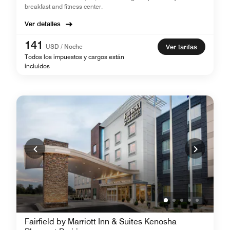
breakfast and fitness center.
Ver detalles
141
USD / Noche
Ver tarifas
Todos los impuestos y cargos están
incluidos
Fairfield by Marriott Inn & Suites Kenosha