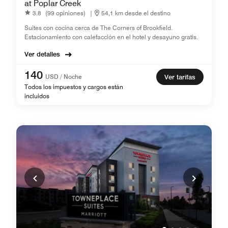
at Poplar Creek
3.8
(99 opiniones)
|
54,1 km desde el destino
Suites con cocina cerca de The Corners of Brookfield.
Estacionamiento con calefacción en el hotel y desayuno gratis.
Ver detalles
140
USD / Noche
Ver tarifas
Todos los impuestos y cargos están
incluidos