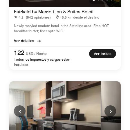
Fairfield by Marriott Inn & Suites Beloit
4.2
(542 opiniones)
|
45,8 km desde el destino
Newly restyled modern hotel in the Stateline area; Free HOT
breakfast buffet; fiber optic WiFi
Ver detalles
122
USD / Noche
Ver tarifas
Todos los impuestos y cargos están
incluidos