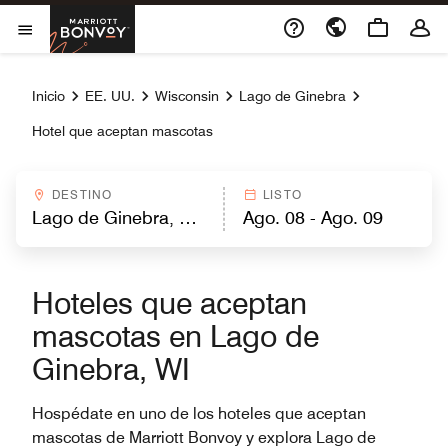
Skip to Content
Marriott Bonvoy
Abrir el menú
Inicio
EE. UU.
Wisconsin
Lago de Ginebra
Hotel que aceptan mascotas
DESTINO
LISTO
Hoteles que aceptan
mascotas en Lago de
Ginebra, WI
Hospédate en uno de los hoteles que aceptan
mascotas de Marriott Bonvoy y explora Lago de