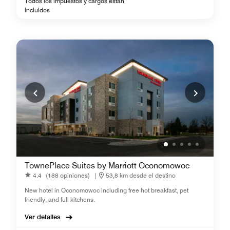
Todos los impuestos y cargos están
incluidos
TownePlace Suites by Marriott Oconomowoc
4.4
(188 opiniones)
|
53,8 km desde el destino
New hotel in Oconomowoc including free hot breakfast, pet
friendly, and full kitchens.
Ver detalles