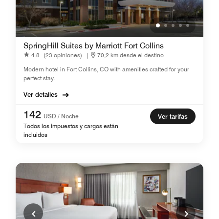
SpringHill Suites by Marriott Fort Collins
4.8
(23 opiniones)
|
70,2 km desde el destino
Modern hotel in Fort Collins, CO with amenities crafted for your
perfect stay.
Ver detalles
142
USD / Noche
Ver tarifas
Todos los impuestos y cargos están
incluidos