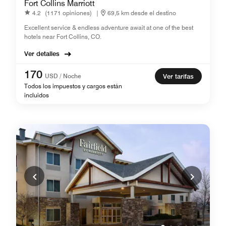
Fort Collins Marriott
4.2
(1171 opiniones)
|
69,5 km desde el destino
Excellent service & endless adventure await at one of the best
hotels near Fort Collins, CO.
Ver detalles
170
USD / Noche
Ver tarifas
Todos los impuestos y cargos están
incluidos