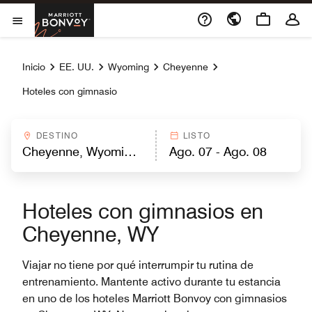
Skip to Content
Marriott Bonvoy
Abrir el menú
Inicio
EE. UU.
Wyoming
Cheyenne
Hoteles con gimnasio
DESTINO
LISTO
Hoteles con gimnasios en
Cheyenne, WY
Viajar no tiene por qué interrumpir tu rutina de
entrenamiento. Mantente activo durante tu estancia
en uno de los hoteles Marriott Bonvoy con gimnasios