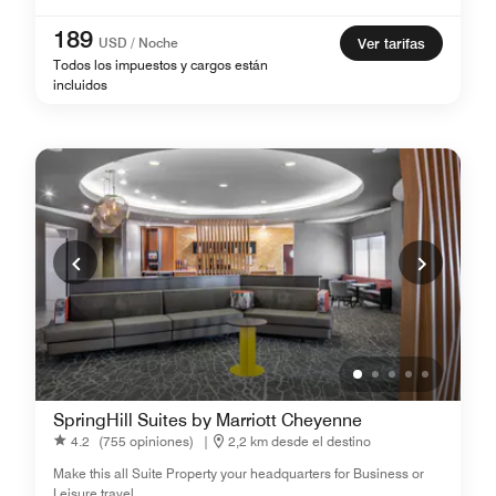
189
USD / Noche
Ver tarifas
Todos los impuestos y cargos están
incluidos
SpringHill Suites by Marriott Cheyenne
4.2
(755 opiniones)
|
2,2 km desde el destino
Make this all Suite Property your headquarters for Business or
Leisure travel.