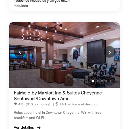
Todos los impuestos y cargos están
incluidos
Fairfield by Marriott Inn & Suites Cheyenne
Southwest/Downtown Area
4.3
(610 opiniones)
|
1,5 km desde el destino
Relax at our hotel in Downtown Cheyenne, WY, with free
breakfast and Wi-Fi.
Ver detalles