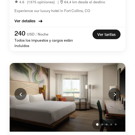
4.6
(1375 opiniones)
|
64,4 km desde el destino
Experience our luxury hotel in Fort Collins, CO
Ver detalles
240
USD / Noche
Ver tarifas
Todos los impuestos y cargos están
incluidos