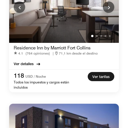
Residence Inn by Marriott Fort Collins
4.1
(764 opiniones)
|
71,1 km desde el destino
Ver detalles
118
USD / Noche
Ver tarifas
Todos los impuestos y cargos están
incluidos