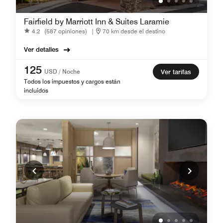
Fairfield by Marriott Inn & Suites Laramie
4.2
(587 opiniones)
|
70 km desde el destino
Ver detalles
125
USD / Noche
Ver tarifas
Todos los impuestos y cargos están
incluidos