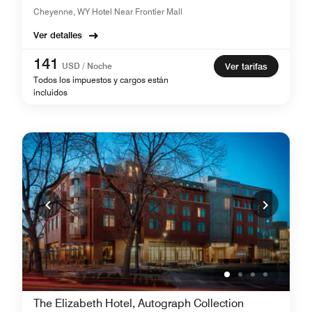
Cheyenne, WY Hotel Near Frontier Mall
Ver detalles
141
USD / Noche
Ver tarifas
Todos los impuestos y cargos están
incluidos
The Elizabeth Hotel, Autograph Collection