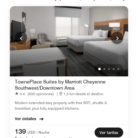
TownePlace Suites by Marriott Cheyenne
Southwest/Downtown Area
4.4
(530 opiniones)
|
1,3 km desde el destino
Modern extended-stay property with free WiFi, shuttle &
breakfast, plus fully equipped kitchens.
Ver detalles
139
USD / Noche
Ver tarifas