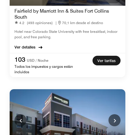
Fairfield by Marriott Inn & Suites Fort Collins
South
4.2
(493 opiniones)
|
70,1 km desde el destino
Hotel near Colorado State University with free breakfast, indoor
pool, and free parking.
Ver detalles
103
USD / Noche
Ver tarifas
Todos los impuestos y cargos están
incluidos