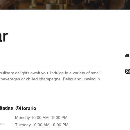
r
linary delights await you. Indulge in a variety of small
old beverages or chilled champagne. Relax and unwind in
itadas
Horario
Monday
10:00 AM - 9:00 PM
as
Tuesday
10:00 AM - 9:00 PM