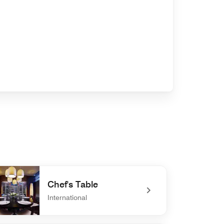
Chef's Table
International