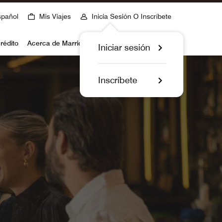
spañol
Mis Viajes
Inicia Sesión O Inscríbete
rédito
Acerca de Marriott Bonvoy
Iniciar sesión
Inscríbete