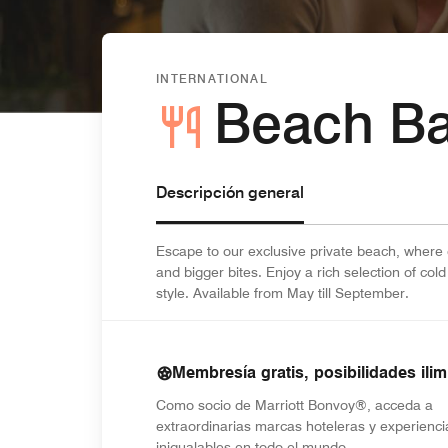
INTERNATIONAL
Beach Ba
Descripción general
Escape to our exclusive private beach, where cu
and bigger bites. Enjoy a rich selection of c
style. Available from May till September.
Membresía gratis, posibilidades ilim
Como socio de Marriott Bonvoy®, acceda a
extraordinarias marcas hoteleras y experienci
inigualables en todo el mundo.