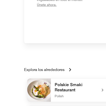
opens in new window
Únete ahora.
Explora los alrededores
Polskie Smaki
Restaurant
Polish