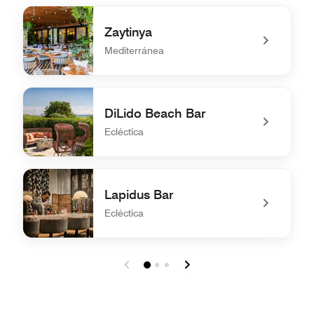
Zaytinya
Mediterránea
undefined Zaytinya
DiLido Beach Bar
Ecléctica
undefined DiLido Beach Bar
Lapidus Bar
Ecléctica
undefined Lapidus Bar