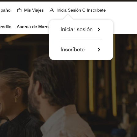
spañol
Mis Viajes
Inicia Sesión O Inscríbete
rédito
Acerca de Marriott Bonvoy
Iniciar sesión
Inscríbete