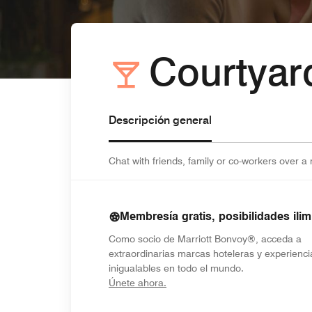
Courtyar
Descripción general
Chat with friends, family or co-workers over a 
Membresía gratis, posibilidades ilim
Como socio de Marriott Bonvoy®, acceda a
extraordinarias marcas hoteleras y experienci
inigualables en todo el mundo.
opens in new window
Únete ahora.