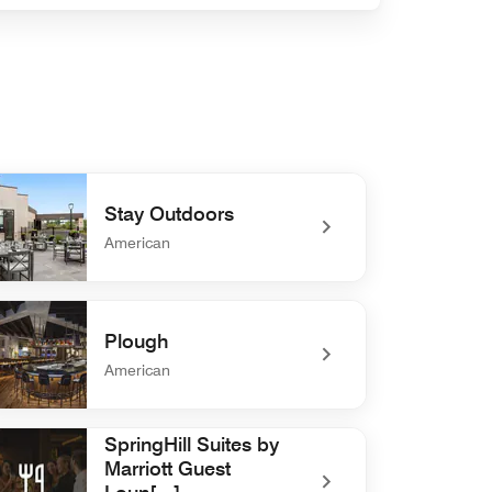
Stay Outdoors
American
defined Stay Outdoors
Plough
American
defined Plough
SpringHill Suites by
Marriott Guest