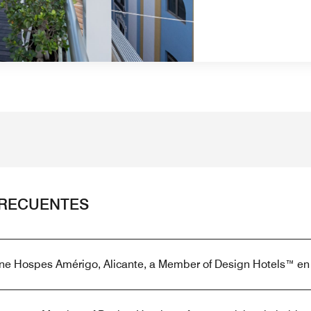
FRECUENTES
ene Hospes Amérigo, Alicante, a Member of Design Hotels™ en 