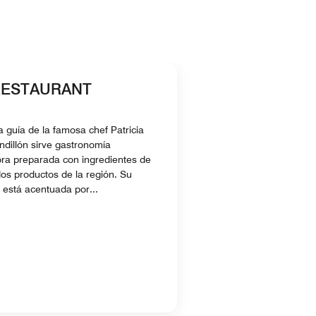
RESTAURANT
a guía de la famosa chef Patricia
ndillón sirve gastronomía
ra preparada con ingredientes de
dos productos de la región. Su
 está acentuada por...