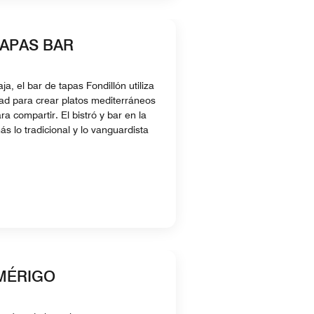
APAS BAR
ja, el bar de tapas Fondillón utiliza
dad para crear platos mediterráneos
ra compartir. El bistró y bar en la
s lo tradicional y lo vanguardista
AMÉRIGO