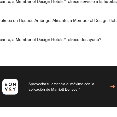
ante, a Member of Design Hotels™ ofrece servicio a la habita
ofrece en Hospes Amérigo, Alicante, a Member of Design Hot
cante, a Member of Design Hotels™ ofrece desayuno?
Aprovecha tu estancia al máximo con la
aplicación de Marriott Bonvoy™