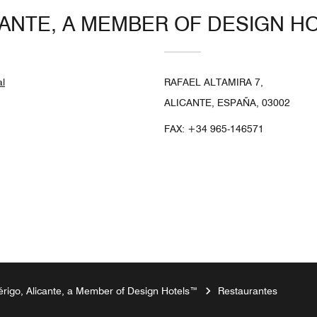
CANTE, A MEMBER OF DESIGN H
al
RAFAEL ALTAMIRA 7,
ALICANTE, ESPAÑA, 03002
FAX:
+34 965-146571
igo, Alicante, a Member of Design Hotels™
Restaurantes