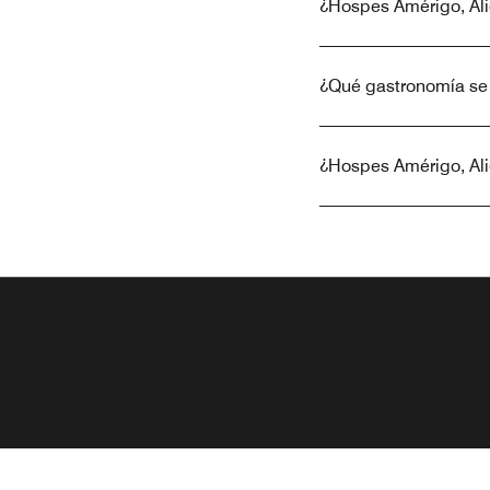
¿Hospes Amérigo, Alic
¿Qué gastronomía se 
¿Hospes Amérigo, Ali