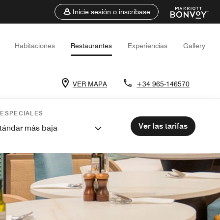
Inicie sesión o inscríbase
Habitaciones
Restaurantes
Experiencias
Gallery
VER MAPA
+34 965-146570
 ESPECIALES
Ver las tarifas
stándar más baja