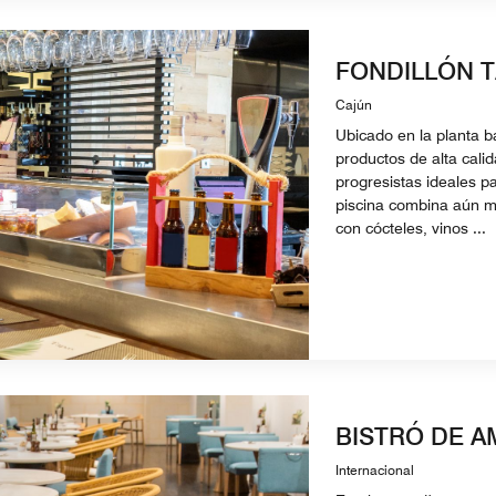
FONDILLÓN T
Cajún
Ubicado en la planta ba
productos de alta cali
progresistas ideales pa
piscina combina aún má
con cócteles, vinos ...
BISTRÓ DE 
Internacional