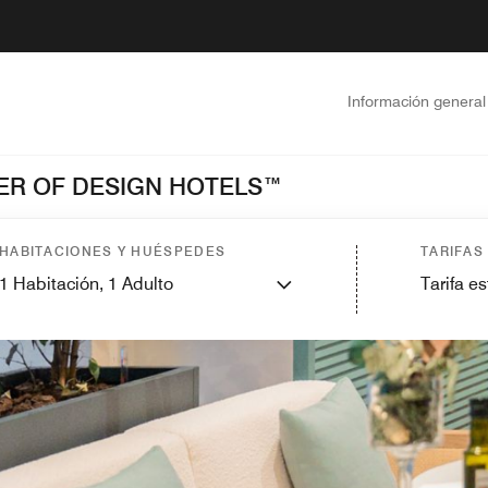
Información general
ER OF DESIGN HOTELS™
HABITACIONES Y HUÉSPEDES
TARIFAS
1
Habitación,
1
Adulto
Tarifa e