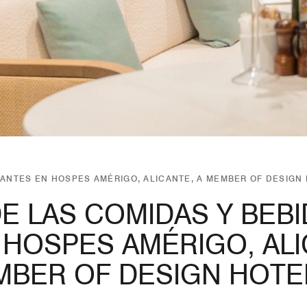
ANTES EN HOSPES AMÉRIGO, ALICANTE, A MEMBER OF DESIGN
E LAS COMIDAS Y BEB
HOSPES AMÉRIGO, ALI
MBER OF DESIGN HOTE