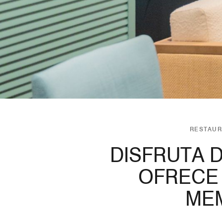
RESTAUR
DISFRUTA D
OFRECE 
ME