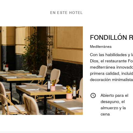
EN ESTE HOTEL
FONDILLÓN 
Mediterránea
Con las habilidades y l
Dios, el restaurante Fo
mediterránea innovado
primera calidad, inclui
decoración minimalista
Abierto para el
desayuno, el
almuerzo y la
cena