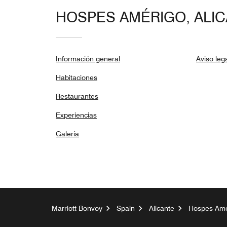
HOSPES AMÉRIGO, ALI
Información general
Aviso leg
Habitaciones
Restaurantes
Experiencias
Galería
Marriott Bonvoy
Spain
Alicante
Hospes Amér