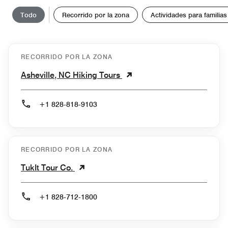
Todo
Recorrido por la zona
Actividades para familias
RECORRIDO POR LA ZONA
Asheville, NC Hiking Tours
+1 828-818-9103
RECORRIDO POR LA ZONA
TukIt Tour Co.
+1 828-712-1800