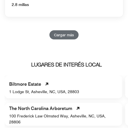
2.8 millas
Cargar más
LUGARES DE INTERÉS LOCAL
Biltmore Estate
1 Lodge St, Asheville, NC, USA, 28803
The North Carolina Arboretum
100 Frederick Law Olmsted Way, Asheville, NC, USA,
28806