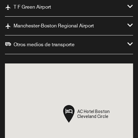
T F Green Airport
Manchester-Boston Regional Airport
Otros medios de transporte
AC Hotel Boston
AC Hotel Boston
Cleveland Circle
Cleveland Circle