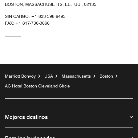
BOSTON, MASSACHUSETTS, EE. UU., 02135
SIN CARGO:
+1-833-598-6493
FAX:
+1 617-730-3666
Marriott Bonvoy
USA
Massachusetts
Boston
AC Hotel Boston Cleveland Circle
Mejores destinos