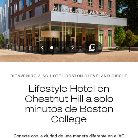
Anterior
Siguiente
0
1
2
BIENVENIDO A AC HOTEL BOSTON CLEVELAND CIRCLE
Lifestyle Hotel en
Chestnut Hill a solo
minutos de Boston
College
Conecte con la ciudad de una manera diferente en el AC