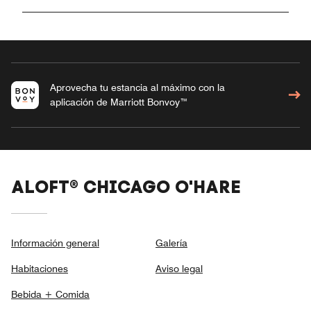
Aprovecha tu estancia al máximo con la
aplicación de Marriott Bonvoy™
ALOFT® CHICAGO O'HARE
Información general
Galería
Habitaciones
Aviso legal
Bebida + Comida