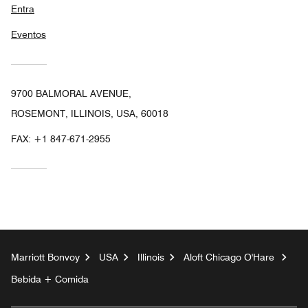
Entra
Eventos
9700 BALMORAL AVENUE,
ROSEMONT, ILLINOIS, USA, 60018
FAX:
+1 847-671-2955
Marriott Bonvoy
USA
Illinois
Aloft Chicago O'Hare
Bebida + Comida