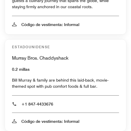
guests a culinary journey that spans the globe, while
staying firmly anchored in our coastal roots.
Código de vestimenta: Informal
ESTADOUNIDENSE
Murray Bros. Chaddyshack
0.2 millas
Bill Murray & family are behind this laid-back, movie-
themed spot with pub comfort foods & full bar.
+1 847-4433676
Código de vestimenta: Informal