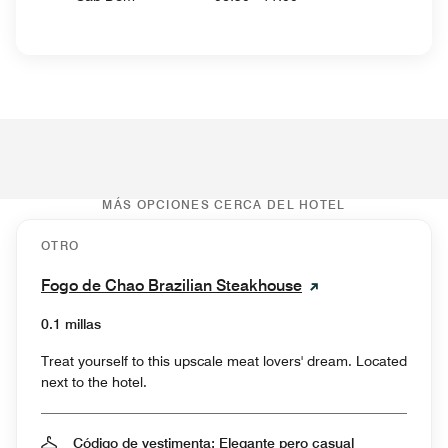
MÁS OPCIONES CERCA DEL HOTEL
OTRO
Fogo de Chao Brazilian Steakhouse
0.1 millas
Treat yourself to this upscale meat lovers' dream. Located
next to the hotel.
Código de vestimenta: Elegante pero casual