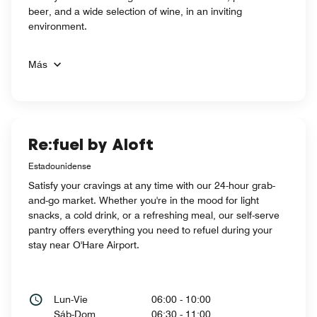
beer, and a wide selection of wine, in an inviting
environment.
Más
Re:fuel by Aloft
Estadounidense
Satisfy your cravings at any time with our 24-hour grab-
and-go market. Whether you're in the mood for light
snacks, a cold drink, or a refreshing meal, our self-serve
pantry offers everything you need to refuel during your
stay near O'Hare Airport.
Lun-Vie
06:00 - 10:00
Sáb-Dom
06:30 - 11:00