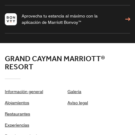
Aprovecha tu estancia al máximo con la
aplicación de Marriott Bonvoy™
GRAND CAYMAN MARRIOTT®
RESORT
Información general
Galería
Alojamientos
Aviso legal
Restaurantes
Experiencias