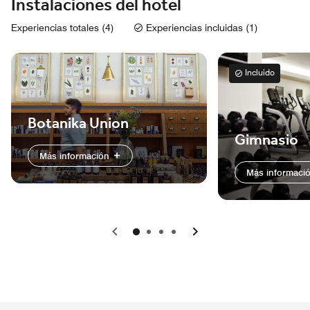
Instalaciones del hotel
Experiencias totales (4)
Experiencias incluidas (1)
Incluido
Botanika Union
Gimnasio
Más información
Más informaci
Anterior
Siguiente