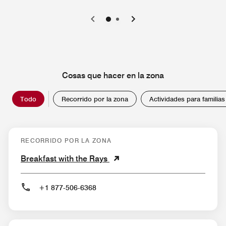
0
1
Cosas que hacer en la zona
Todo
Recorrido por la zona
Actividades para familias
RECORRIDO POR LA ZONA
Breakfast with the Rays
+1 877-506-6368