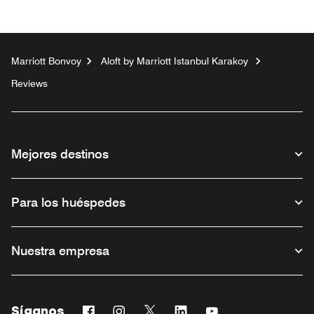
Marriott Bonvoy
Aloft by Marriott Istanbul Karakoy
Reviews
Mejores destinos
Para los huéspedes
Nuestra empresa
Síganos
Facebook
Instagram
Twitter
Linkedin
Youtube