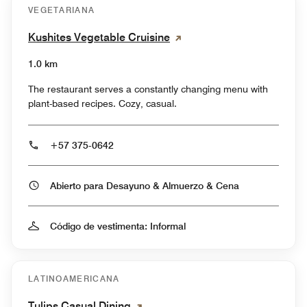
VEGETARIANA
Kushites Vegetable Cruisine
1.0 km
The restaurant serves a constantly changing menu with
plant-based recipes. Cozy, casual.
+57 375-0642
Abierto para Desayuno & Almuerzo & Cena
Código de vestimenta: Informal
LATINOAMERICANA
Tulips Casual Dining