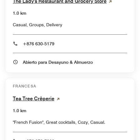
The Lady's Restaurant and Grocery Store
1.0 km
Casual, Groups, Delivery
+876 630-5179
Abierto para Desayuno & Almuerzo
FRANCESA
Tea Tree Crêperie
1.0 km
"French Fusion", Great cocktails, Cozy, Casual.