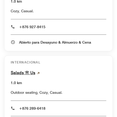
1.0 km
Cozy, Casual.
+876 927-8415
Abierto para Desayuno & Almuerzo & Cena
INTERNACIONAL
Salads 'R' Us
1.0 km
Outdoor seating, Cozy, Casual.
+876 289-6418