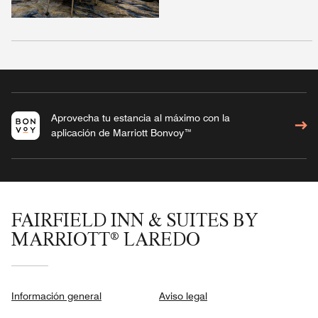
Aprovecha tu estancia al máximo con la
aplicación de Marriott Bonvoy™
FAIRFIELD INN & SUITES BY
MARRIOTT® LAREDO
Información general
Aviso legal