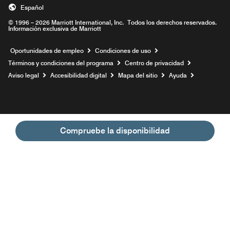
Español
© 1996 – 2026 Marriott International, Inc. Todos los derechos reservados.
Información exclusiva de Marriott
Abre una ventana nueva
Oportunidades de empleo
Condiciones de uso
Términos y condiciones del programa
Centro de privacidad
Aviso legal
Accesibilidad digital
Mapa del sitio
Ayuda
Compruebe la disponibilidad