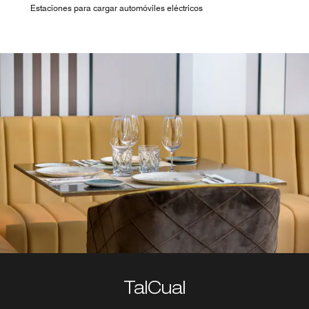
Estaciones para cargar automóviles eléctricos
TalCual