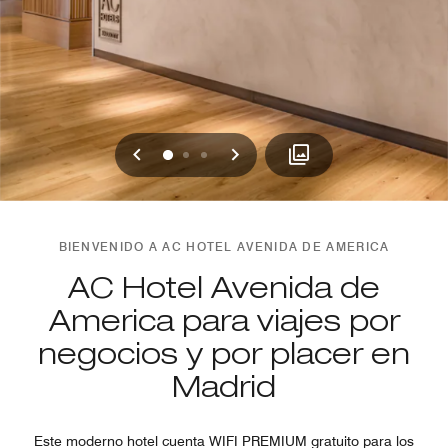
Anterior
Siguiente
0
1
2
BIENVENIDO A AC HOTEL AVENIDA DE AMERICA
AC Hotel Avenida de
America para viajes por
negocios y por placer en
Madrid
Este moderno hotel cuenta WIFI PREMIUM gratuito para los