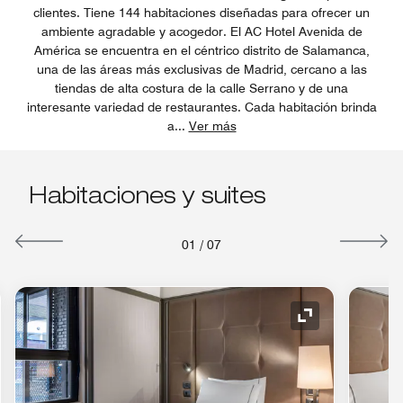
clientes. Tiene 144 habitaciones diseñadas para ofrecer un
ambiente agradable y acogedor. El AC Hotel Avenida de
América se encuentra en el céntrico distrito de Salamanca,
una de las áreas más exclusivas de Madrid, cercano a las
tiendas de alta costura de la calle Serrano y de una
interesante variedad de restaurantes. Cada habitación brinda
a
...
Ver más
Habitaciones y suites
01
/
07
o de expansión
Icono de expan