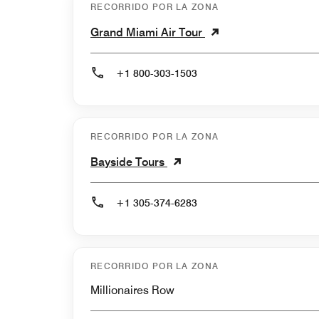
RECORRIDO POR LA ZONA
Grand Miami Air Tour
+1 800-303-1503
RECORRIDO POR LA ZONA
Bayside Tours
+1 305-374-6283
RECORRIDO POR LA ZONA
Millionaires Row