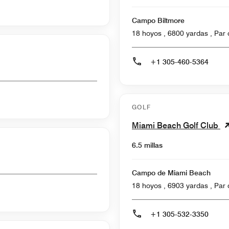
Campo Biltmore
18 hoyos ,
+1 305-460-5364
GOLF
Miami Beach Golf Club
6.5 millas
Campo de Miami Beach
18 hoyos ,
+1 305-532-3350