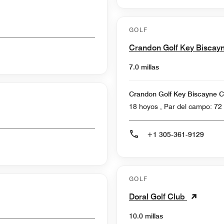
GOLF
Crandon Golf Key Biscay
7.0 millas
Crandon Golf Key Biscayne 
18 hoyos , Par del campo: 72
+1 305-361-9129
GOLF
Doral Golf Club
10.0 millas