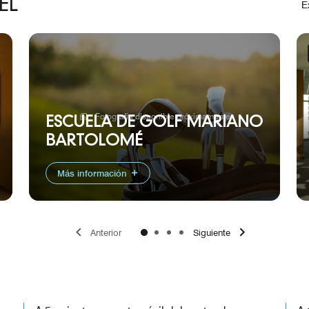
EL
E
Fotografía disponible próximamente
ESCUELA DE GOLF MARIANO
BARTOLOMÉ
Más información
Anterior
Siguiente