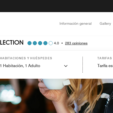
Información general
Gallery
LECTION
4.0
•
283 opiniones
HABITACIONES Y HUÉSPEDES
TARIFAS
1
Habitación,
1
Adulto
Tarifa e