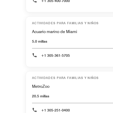
+1 305-400-7000
ACTIVIDADES PARA FAMILIAS Y NIÑOS
Acuario marino de Miami
5.0 millas
+1 305-361-5705
ACTIVIDADES PARA FAMILIAS Y NIÑOS
MetroZoo
20.5 millas
+1 305-251-0400