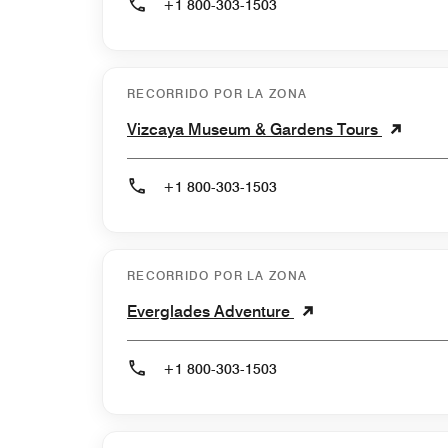
+1 800-303-1503
RECORRIDO POR LA ZONA
Vizcaya Museum & Gardens Tours
+1 800-303-1503
RECORRIDO POR LA ZONA
Everglades Adventure
+1 800-303-1503