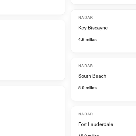
NADAR
Key Biscayne
4.6 millas
NADAR
South Beach
5.0 millas
NADAR
Fort Lauderdale
15.0 millas