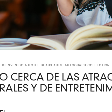
BIENVENIDO A HOTEL BEAUX ARTS, AUTOGRAPH COLLECTION
O CERCA DE LAS ATRA
RALES Y DE ENTRETENI