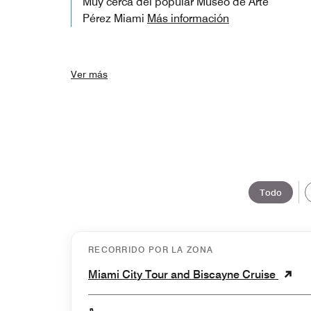
Muy cerca del popular Museo de Arte
Pérez Miami
Más información
Ver más
Todo
RECORRIDO POR LA ZONA
Miami City Tour and Biscayne Cruise