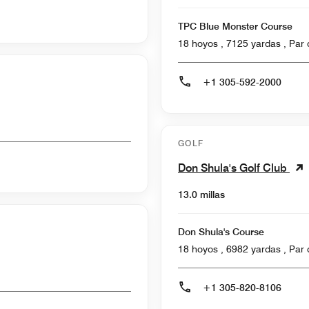
TPC Blue Monster Course
18 hoyos ,
+1 305-592-2000
GOLF
Don Shula's Golf Club
13.0 millas
Don Shula's Course
18 hoyos ,
+1 305-820-8106