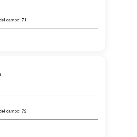
 6800 yardas , Par del campo: 71
 6903 yardas , Par del campo: 72