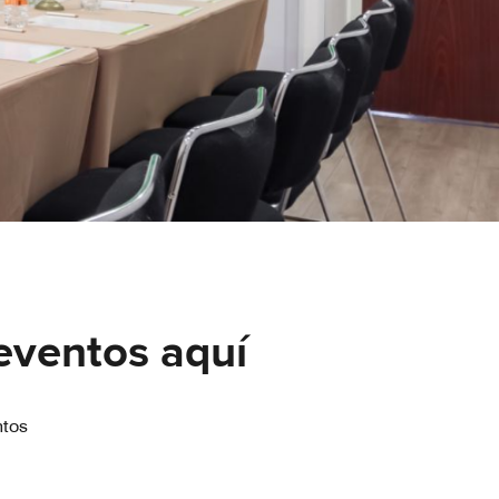
 eventos aquí
ntos