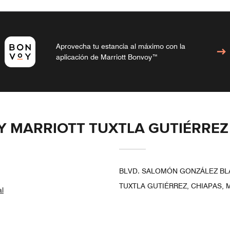
Aprovecha tu estancia al máximo con la
aplicación de Marriott Bonvoy™
BY MARRIOTT TUXTLA GUTIÉRRE
BLVD. SALOMÓN GONZÁLEZ BLAN
TUXTLA GUTIÉRREZ, CHIAPAS, 
al