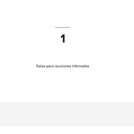
1
Salas para reuniones informales