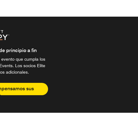
 principio a fin
 evento que cumpla los
Events. Los socios Elite
os adicionales.
mpensamos sus
s