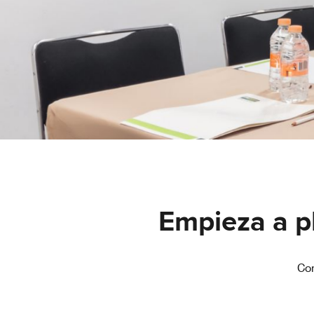
Empieza a pl
Com