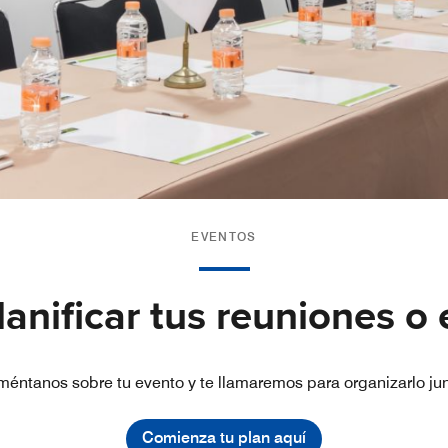
EVENTOS
anificar tus reuniones o
éntanos sobre tu evento y te llamaremos para organizarlo ju
Comienza tu plan aquí