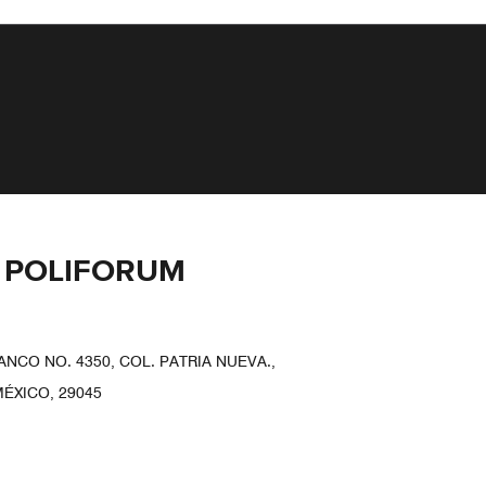
Z POLIFORUM
CO NO. 4350, COL. PATRIA NUEVA.,
MÉXICO, 29045