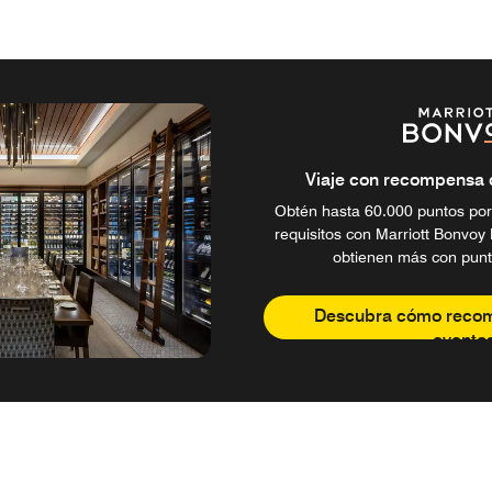
Viaje con recompensa de
Obtén hasta 60.000 puntos por
requisitos con Marriott Bonvoy 
obtienen más con punt
Descubra cómo reco
evento