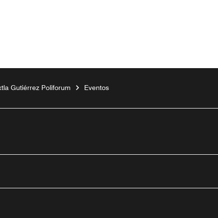
xtla Gutiérrez Poliforum
Eventos