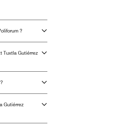
Poliforum ?
t Tuxtla Gutiérrez
s?
a Gutiérrez