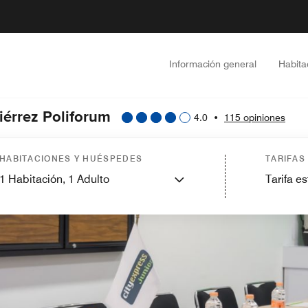
Información general
Habita
tiérrez Poliforum
4.0
•
115 opiniones
HABITACIONES Y HUÉSPEDES
TARIFAS
1
Habitación,
1
Adulto
Tarifa e