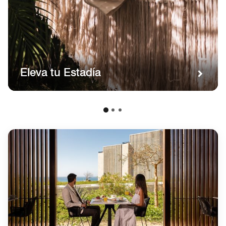
Eleva tu Estadía