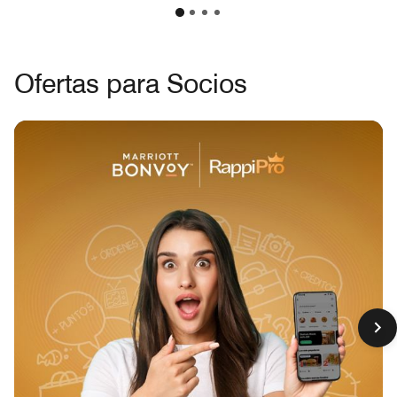
Ofertas para Socios