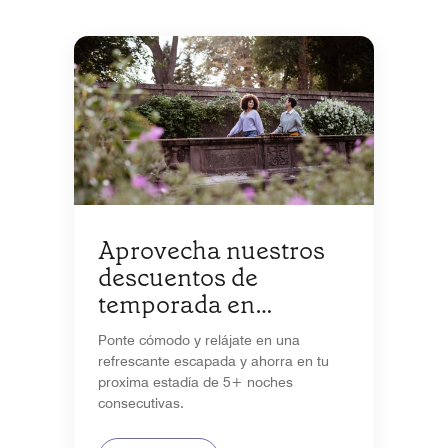
Aprovecha nuestros
descuentos de
temporada en
estadías de 5+ noches
Ponte cómodo y relájate en una
refrescante escapada y ahorra en tu
proxima estadía de 5+ noches
consecutivas.