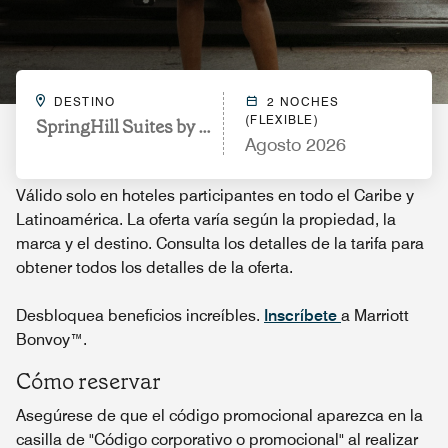
DESTINO
2 NOCHES
(FLEXIBLE)
SpringHill Suites by Marriott Conyers
Agosto 2026
Válido solo en hoteles participantes en todo el Caribe y
Latinoamérica. La oferta varía según la propiedad, la
marca y el destino. Consulta los detalles de la tarifa para
obtener todos los detalles de la oferta.
Desbloquea beneficios increíbles.
Inscríbete
a Marriott
Bonvoy™.
Cómo reservar
Asegúrese de que el código promocional aparezca en la
casilla de "Código corporativo o promocional" al realizar