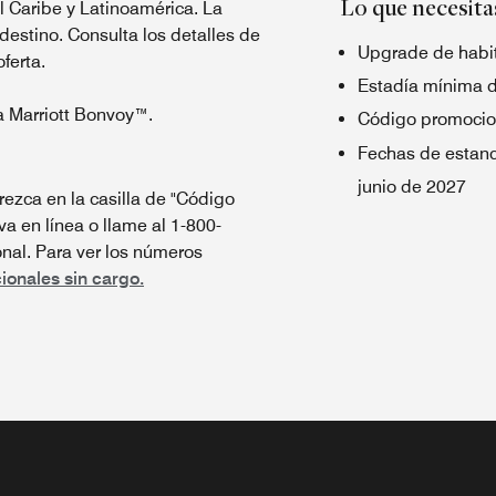
Lo que necesita
el Caribe y Latinoamérica. La
 destino. Consulta los detalles de
Upgrade de habit
oferta.
Estadía mínima 
a Marriott Bonvoy™.
Código promocio
Fechas de estanc
junio de 2027
ezca en la casilla de "Código
va en línea o llame al 1-800-
al. Para ver los números
ionales sin cargo.