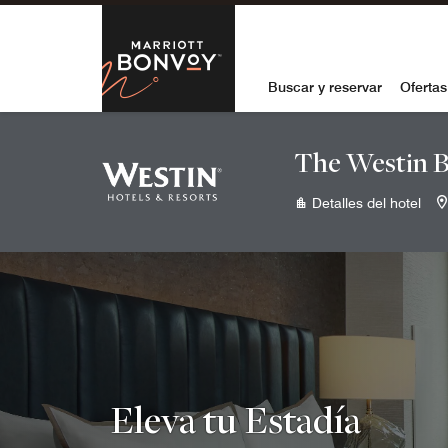
Skip to Content
Marriott Bon
Buscar y reservar
Ofertas
The Westin B
Detalles del hotel
Eleva tu Estadía