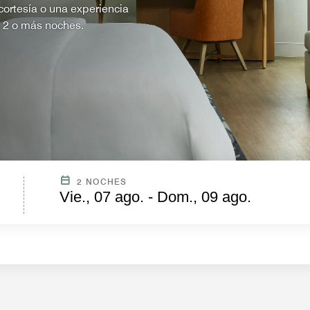
ortesía o una experiencia
e 2 o más noches.
2 NOCHES
Vie., 07 ago. - Dom., 09 ago.