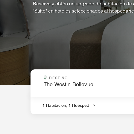
Reserva y obtén un upgrade de habitación de c
"Suite" en hoteles seleccionados al hospedart
¿A DÓNDE VAS?
DESTINO
.
1 Habitación, 1 Huésped