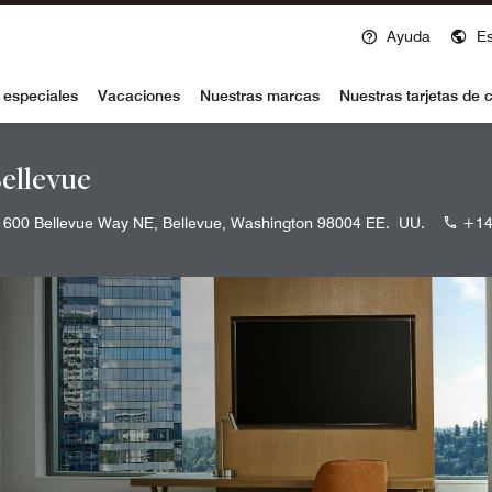
Ayuda
E
voy
 especiales
Vacaciones
Nuestras marcas
Nuestras tarjetas de c
ellevue
600 Bellevue Way NE, Bellevue, Washington 98004 EE. UU.
+14