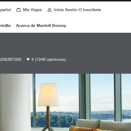
spañol
Mis Viajes
Inicia Sesión O Inscríbete
rédito
Acerca de Marriott Bonvoy
256381000
4
(1246 opiniones)