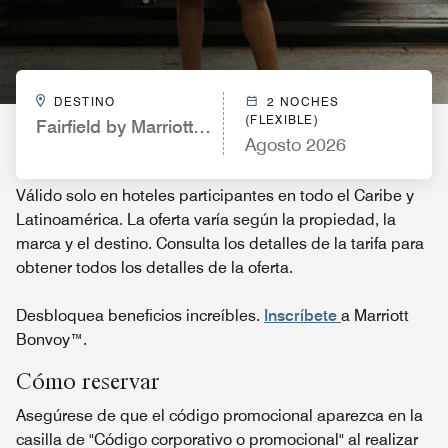
DESTINO
2 NOCHES
(FLEXIBLE)
Fairfield by Marriott Inn & Suites White Marsh
Agosto 2026
Válido solo en hoteles participantes en todo el Caribe y
Latinoamérica. La oferta varía según la propiedad, la
marca y el destino. Consulta los detalles de la tarifa para
obtener todos los detalles de la oferta.
Desbloquea beneficios increíbles.
Inscríbete
a Marriott
Bonvoy™.
Cómo reservar
Asegúrese de que el código promocional aparezca en la
casilla de "Código corporativo o promocional" al realizar