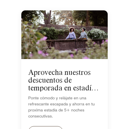
Aprovecha nuestros
descuentos de
temporada en estadías
de 5+ noches
Ponte cómodo y relájate en una
refrescante escapada y ahorra en tu
proxima estadía de 5+ noches
consecutivas.