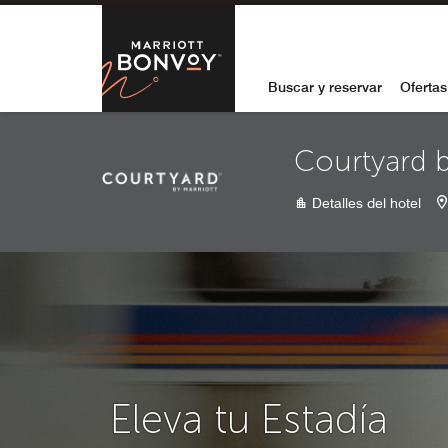
Skip to Content
Marriott Bon
Buscar y reservar
Ofertas
Courtyard 
Detalles del hotel
Eleva tu Estadía