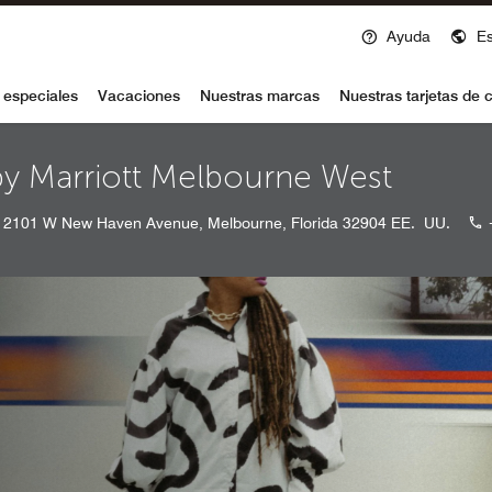
Ayuda
E
voy
 especiales
Vacaciones
Nuestras marcas
Nuestras tarjetas de c
by Marriott Melbourne West
2101 W New Haven Avenue, Melbourne, Florida 32904 EE. UU.