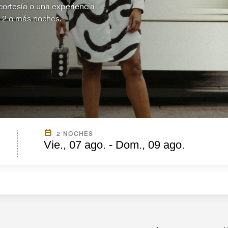
ortesía o una experiencia
e 2 o más noches.
2 NOCHES
Vie., 07 ago. - Dom., 09 ago.