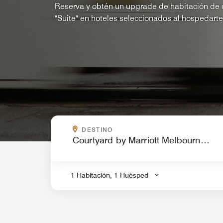
Reserva y obtén un upgrade de habitación de c
"Suite" en hoteles seleccionados al hospedart
¿A DÓNDE VAS?
DESTINO
.
1 Habitación, 1 Huésped