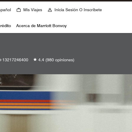
spañol
Mis Viajes
Inicia Sesión O Inscríbete
rédito
Acerca de Marriott Bonvoy
+13217246400
4.4
(980 opiniones)