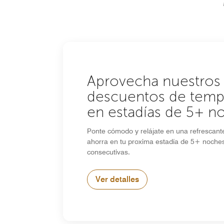
Aprovecha nuestros
descuentos de tem
en estadías de 5+ n
Ponte cómodo y relájate en una refrescan
ahorra en tu proxima estadía de 5+ noche
consecutivas.
Ver detalles