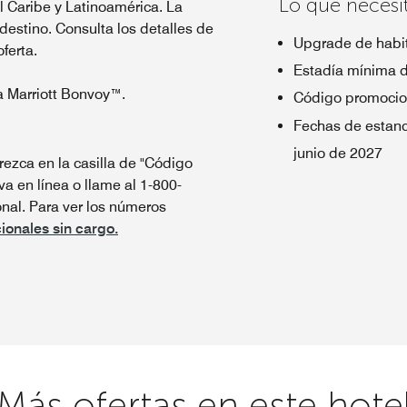
Lo que necesi
el Caribe y Latinoamérica. La
 destino. Consulta los detalles de
Upgrade de habit
oferta.
Estadía mínima 
a Marriott Bonvoy™.
Código promocio
Fechas de estanc
junio de 2027
ezca en la casilla de "Código
va en línea o llame al 1-800-
al. Para ver los números
ionales sin cargo.
Más ofertas en este hote