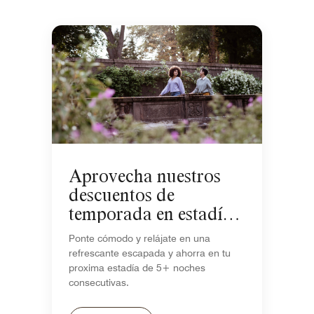
Aprovecha nuestros
descuentos de
temporada en estadías
de 5+ noches
Ponte cómodo y relájate en una
refrescante escapada y ahorra en tu
proxima estadía de 5+ noches
consecutivas.