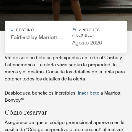
DESTINO
2 NOCHES
(FLEXIBLE)
Fairfield by Marriott Inn & Suites White Marsh
Agosto 2026
Válido solo en hoteles participantes en todo el Caribe y
Latinoamérica. La oferta varía según la propiedad, la
marca y el destino. Consulta los detalles de la tarifa para
obtener todos los detalles de la oferta.
Desbloquea beneficios increíbles.
Inscríbete
a Marriott
Bonvoy™.
Cómo reservar
Asegúrese de que el código promocional aparezca en la
casilla de "Código corporativo o promocional" al realizar