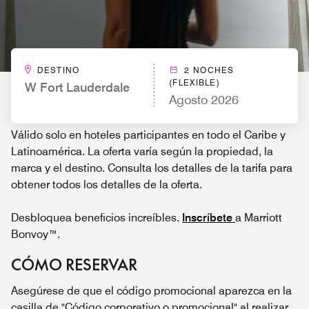
DESTINO
2 NOCHES
(FLEXIBLE)
W Fort Lauderdale
Agosto 2026
Válido solo en hoteles participantes en todo el Caribe y
Latinoamérica. La oferta varía según la propiedad, la
marca y el destino. Consulta los detalles de la tarifa para
obtener todos los detalles de la oferta.
Desbloquea beneficios increíbles.
Inscríbete
a Marriott
Bonvoy™.
CÓMO RESERVAR
Asegúrese de que el código promocional aparezca en la
casilla de "Código corporativo o promocional" al realizar