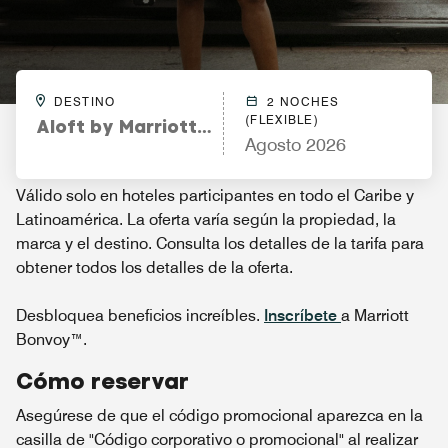
DESTINO
2 NOCHES
(FLEXIBLE)
Aloft by Marriott Orlando Downtown
Agosto 2026
Válido solo en hoteles participantes en todo el Caribe y
Latinoamérica. La oferta varía según la propiedad, la
marca y el destino. Consulta los detalles de la tarifa para
obtener todos los detalles de la oferta.
Desbloquea beneficios increíbles.
Inscríbete
a Marriott
Bonvoy™.
Cómo reservar
Asegúrese de que el código promocional aparezca en la
casilla de "Código corporativo o promocional" al realizar