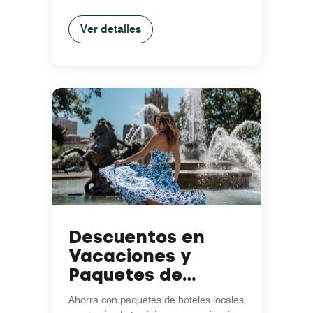
Ver detalles
Descuentos en
Vacaciones y
Paquetes de
Temporada
Ahorra con paquetes de hoteles locales