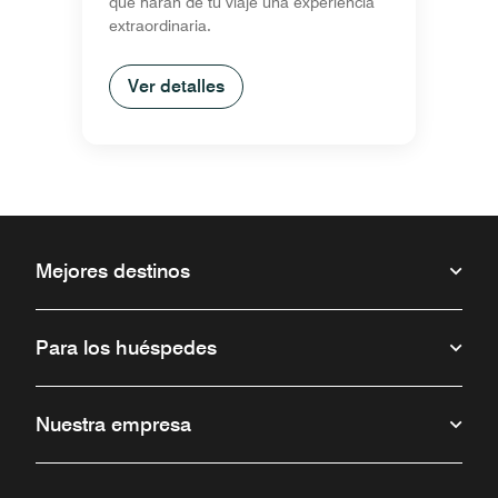
que harán de tu viaje una experiencia
extraordinaria.
Ver detalles
Mejores destinos
Para los huéspedes
Nuestra empresa