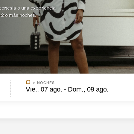
ortesía o una experiencia
e 2 o más noches.
2 NOCHES
Vie., 07 ago. - Dom., 09 ago.