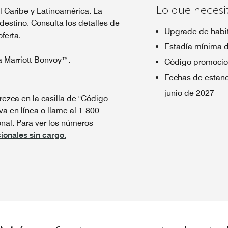
Lo que necesi
el Caribe y Latinoamérica. La
 destino. Consulta los detalles de
Upgrade de habit
oferta.
Estadía mínima 
a Marriott Bonvoy™.
Código promocio
Fechas de estanc
junio de 2027
ezca en la casilla de "Código
va en línea o llame al 1-800-
al. Para ver los números
ionales sin cargo.