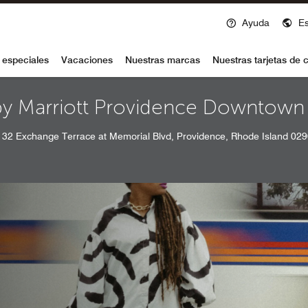
Ayuda
E
voy
 especiales
Vacaciones
Nuestras marcas
Nuestras tarjetas de c
by Marriott Providence Downtown
32 Exchange Terrace at Memorial Blvd, Providence, Rhode Island 02