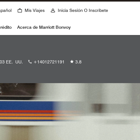
spañol
Mis Viajes
Inicia Sesión O Inscríbete
rédito
Acerca de Marriott Bonvoy
903 EE. UU.
+14012721191
3.8