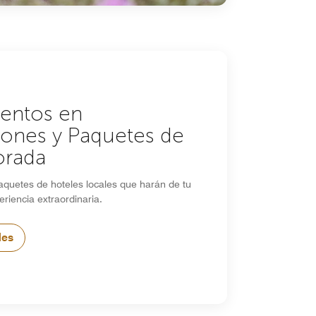
entos en
iones y Paquetes de
rada
aquetes de hoteles locales que harán de tu
eriencia extraordinaria.
les