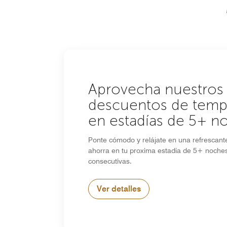
Aprovecha nuestros
descuentos de tem
en estadías de 5+ n
Ponte cómodo y relájate en una refrescan
ahorra en tu proxima estadía de 5+ noche
consecutivas.
Ver detalles