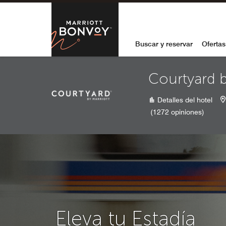
Skip to Content
Marriott Bon
Buscar y reservar
Ofertas
Courtyard 
Detalles del hotel
(1272 opiniones)
Eleva tu Estadía