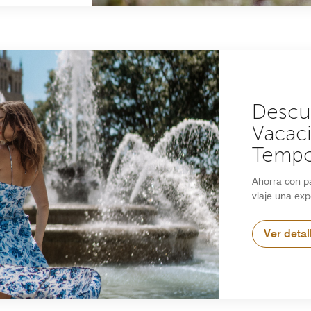
Descu
Vacac
Tempo
Ahorra con p
viaje una exp
Ver detal