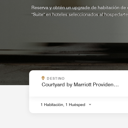
Reserva y obtén un upgrade de habitación de c
"Suite" en hoteles seleccionados al hospedart
¿A DÓNDE VAS?
DESTINO
.
1 Habitación, 1 Huésped