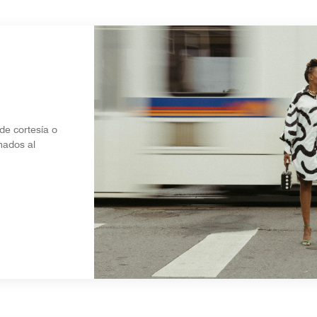
de cortesía o
nados al