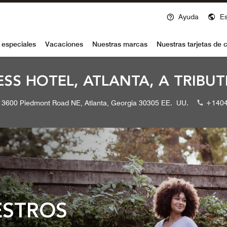
Ayuda
E
voy
 especiales
Vacaciones
Nuestras marcas
Nuestras tarjetas de c
SS HOTEL, ATLANTA, A TRIBU
3600 Piedmont Road NE, Atlanta, Georgia 30305 EE. UU.
+1404
ESTROS