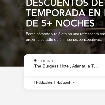
DESCUENTOS DE
TEMPORADA EN 
DE 5+ NOCHES
Ponte cómodo y relájate en una refrescante es
proxima estadía de 5+ noches consecutivas.
¿A DÓNDE VAS?
DESTINO
.
1 Habitación, 1 Huésped