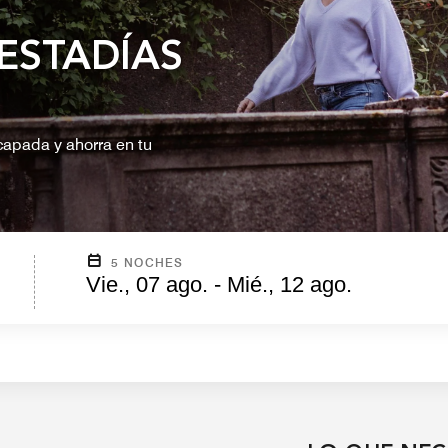
ESTADÍAS
capada y ahorra en tu
5 NOCHES
Vie., 07 ago. - Mié., 12 ago.