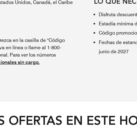
LO QUE NEC
Estados Unidos, Canadá, el Caribe
Disfruta descuent
Estadía mínima 
Código promocio
ezca en la casilla de "Código
Fechas de estanc
va en línea o llame al 1-800-
junio de 2027
al. Para ver los números
ionales sin cargo.
 OFERTAS EN ESTE H