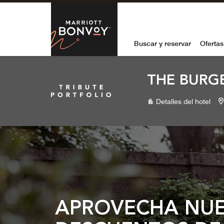
Skip to Content
Marriott Bon
Buscar y reservar
Ofertas
THE BURGE
Detalles del hotel
APROVECHA NU