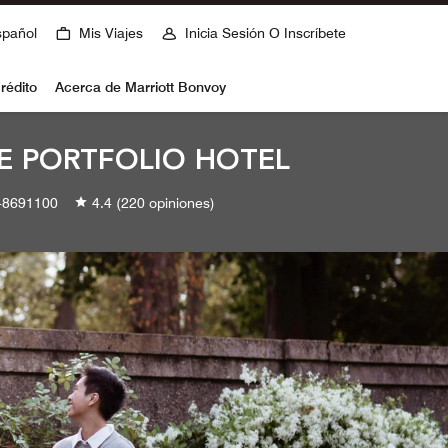
spañol
Mis Viajes
Inicia Sesión O Inscríbete
rédito
Acerca de Marriott Bonvoy
TE PORTFOLIO HOTEL
8691100
4.4
(220 opiniones)