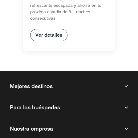
estadías de 5+
refrescante escapada y ahorra en tu
noches
proxima estadía de 5+ noches
consecutivas.
Ver detalles
Mejores destinos
Para los huéspedes
Nuestra empresa