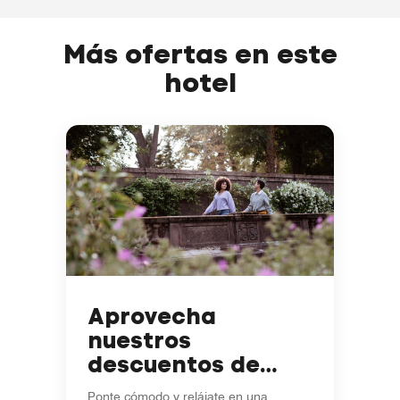
Más ofertas en este
hotel
Aprovecha
nuestros
descuentos de
temporada en
Ponte cómodo y relájate en una