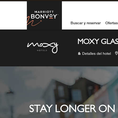
Skip to Content
Marriott Bon
Buscar y reservar
Ofertas
MOXY GLA
Detalles del hotel
STAY LONGER ON 