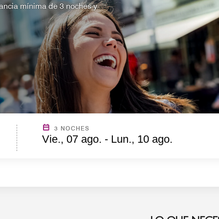
ancia mínima de 3 noches y
3 NOCHES
Vie., 07 ago. - Lun., 10 ago.