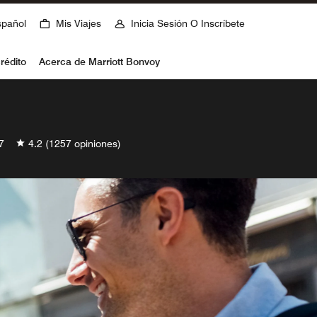
spañol
Mis Viajes
Inicia Sesión O Inscríbete
rédito
Acerca de Marriott Bonvoy
7
4.2
(1257 opiniones)