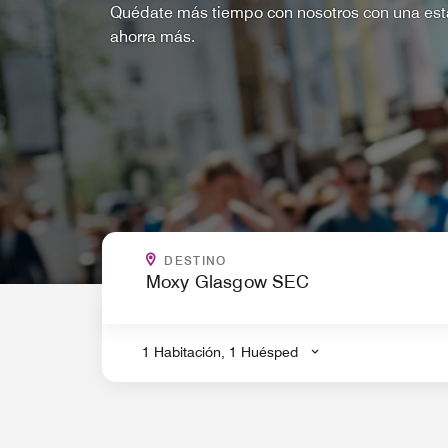
Quédate más tiempo con nosotros con una est
ahorra más.
¿A DÓNDE VAS?
DESTINO
.
1 Habitación, 1 Huésped