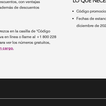
LO QUE NECES
escuentos, con ventajas
, además de descuentos
Código promocio
Fechas de estanc
diciembre de 20
ezca en la casilla de "Código
rva en línea o llame al +1 800 228
ra ver los números gratuitos,
n cargo.