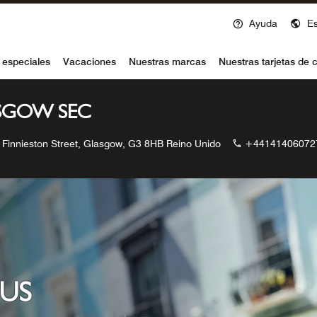
Ayuda
E
voy
 especiales
Vacaciones
Nuestras marcas
Nuestras tarjetas de c
SGOW SEC
Finnieston Street, Glasgow, G3 8HB Reino Unido
+44141406072
US