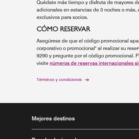
Quédate más tiempo y disfruta de mayores d
adicionales en estancias de 3 noches o más
exclusivos para socios.
CÓMO RESERVAR
Asegúrese de que el código promocional apar
corporativo o promocional" al realizar su rese
9290 y pregunte por el código promocional. Pa
visite
números de reservas internacionales si
Términos y condiciones
Mejores destinos