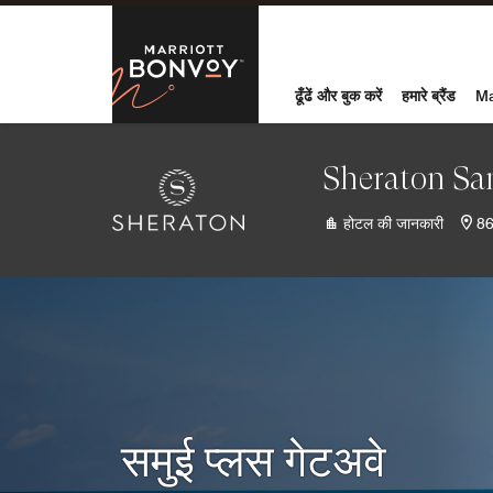
Skip to Content
मैरियट बोनवॉय
ढूँढें और बुक करें
हमारे ब्रैंड
Ma
Sheraton Sa
होटल की जानकारी
86
समुई प्लस गेटअवे