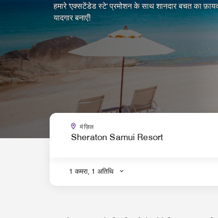
हमारे 'एक्सटेंडेड स्टे' प्रमोशन के साथ शानदार बचत का फ़ाय
यादगार बनाएँ!
मंज़िल
.
1 कमरा, 1 अतिथि