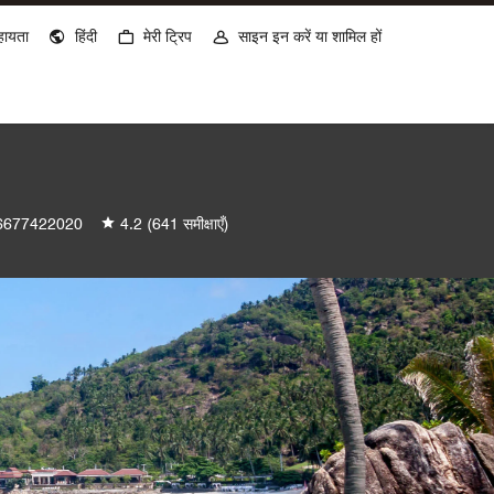
हायता
हिंदी
मेरी ट्रिप
साइन इन करें या शामिल हों
677422020
4.2
(641 समीक्षाएँ)