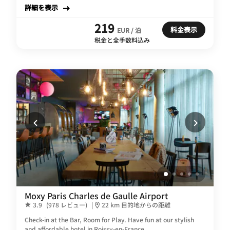
詳細を表示
219
料金表示
EUR / 泊
税金と全手数料込み
Moxy Paris Charles de Gaulle Airport
3.9
(978 レビュー)
|
22 km 目的地からの距離
Check-in at the Bar, Room for Play. Have fun at our stylish
and affordable hotel in Roissy-en-France