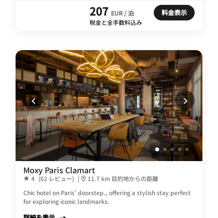
207
料金表示
EUR / 泊
税金と全手数料込み
Moxy Paris Clamart
4
(62 レビュー)
|
11.7 km 目的地からの距離
Chic hotel on Paris' doorstep., offering a stylish stay perfect
for exploring iconic landmarks.
詳細を表示