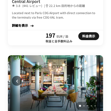
Central Airport
3.8
(441 レビュー)
|
22.2 km 目的地からの距離
Located next to Paris CDG Airport with direct connection to
the terminals via free CDG-VAL tram.
詳細を表示
197
料金表示
EUR / 泊
税金と全手数料込み