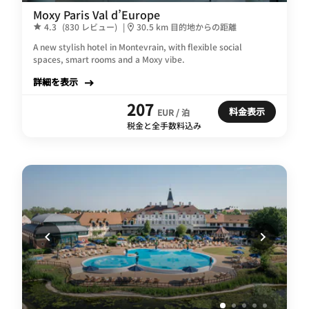
Moxy Paris Val d’Europe
4.3
(830 レビュー)
|
30.5 km 目的地からの距離
A new stylish hotel in Montevrain, with flexible social
spaces, smart rooms and a Moxy vibe.
詳細を表示
207
料金表示
EUR / 泊
税金と全手数料込み