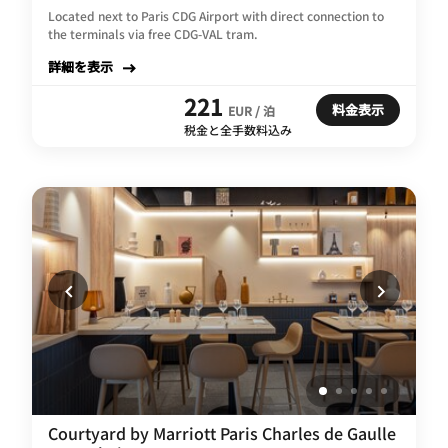
Located next to Paris CDG Airport with direct connection to
the terminals via free CDG-VAL tram.
詳細を表示
221
料金表示
EUR / 泊
税金と全手数料込み
Courtyard by Marriott Paris Charles de Gaulle