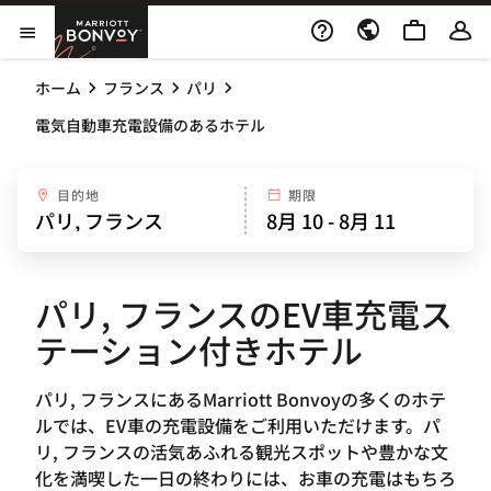
Skip to Content
Marriott Bonvoy
メニューを開く
ホーム
フランス
パリ
電気自動車充電設備のあるホテル
目的地
期限
パリ, フランスのEV車充電ス
テーション付きホテル
パリ, フランスにあるMarriott Bonvoyの多くのホテ
ルでは、EV車の充電設備をご利用いただけます。パ
リ, フランスの活気あふれる観光スポットや豊かな文
化を満喫した一日の終わりには、お車の充電はもちろ