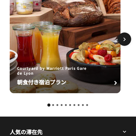
Courtyard by Marriott Paris Gare
de Lyon
朝食付き宿泊プラン
人気の滞在先