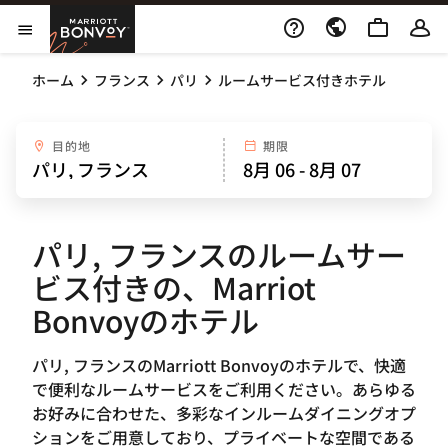
Skip to Content
Marriott Bonvoy
メニューを開く
ホーム
フランス
パリ
ルームサービス付きホテル
目的地
期限
パリ, フランスのルームサー
ビス付きの、Marriot
Bonvoyのホテル
パリ, フランスのMarriott Bonvoyのホテルで、快適
で便利なルームサービスをご利用ください。あらゆる
お好みに合わせた、多彩なインルームダイニングオプ
ションをご用意しており、プライベートな空間である