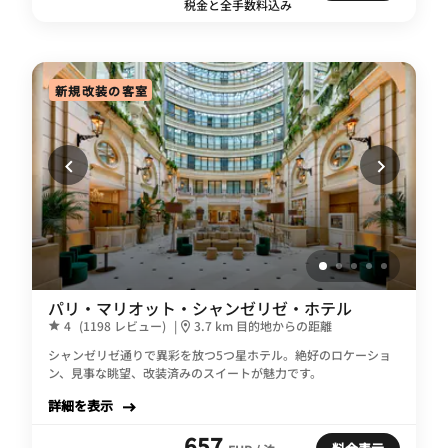
税金と全手数料込み
新規改装の客室
パリ・マリオット・シャンゼリゼ・ホテル
4
(1198 レビュー)
|
3.7 km 目的地からの距離
シャンゼリゼ通りで異彩を放つ5つ星ホテル。絶好のロケーショ
ン、見事な眺望、改装済みのスイートが魅力です。
詳細を表示
657