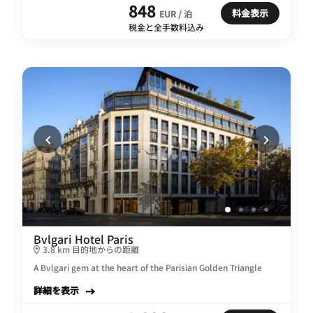
848
料金表示
EUR / 泊
税金と全手数料込み
Bvlgari Hotel Paris
3.8 km 目的地からの距離
A Bvlgari gem at the heart of the Parisian Golden Triangle
詳細を表示