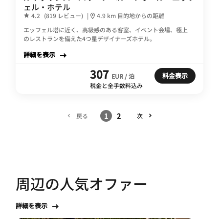
ェル・ホテル
4.2
(819 レビュー)
|
4.9 km 目的地からの距離
エッフェル塔に近く、高級感のある客室、イベント会場、極上
のレストランを備えた4つ星デザイナーズホテル。
詳細を表示
307
料金表示
EUR / 泊
税金と全手数料込み
1
2
戻る
次
周辺の人気オファー
詳細を表示