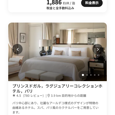
1,886
料金表示
EUR / 泊
税金と全手数料込み
プリンスドガル，ラグジュアリーコレクションホ
テル，パリ
4.5
(780 レビュー)
|
3.9 km 目的地からの距離
パリ中心部にあり、壮麗なアールデコ様式のデザインが特徴の
由緒あるホテル。スパ、パリ風のカクテルバーをご用意してい
ます。