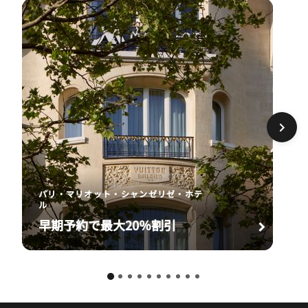
パリ・マリオット・シャンゼリゼ・ホテ
ル
早期予約で最大20％割引