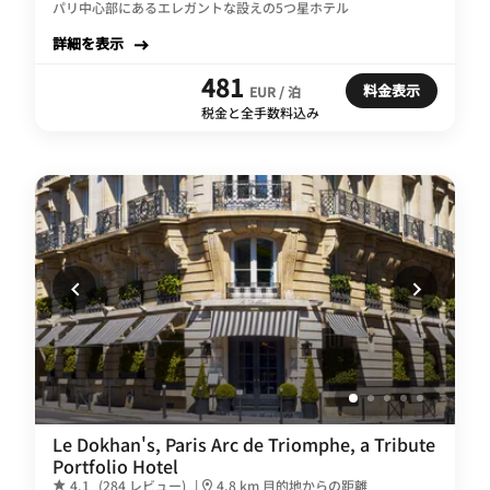
パリ中心部にあるエレガントな設えの5つ星ホテル
詳細を表示
481
料金表示
EUR / 泊
税金と全手数料込み
Le Dokhan's, Paris Arc de Triomphe, a Tribute
Portfolio Hotel
4.1
(284 レビュー)
|
4.8 km 目的地からの距離