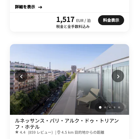
詳細を表示
1,517
料金表示
EUR / 泊
税金と全手数料込み
ルネッサンス・パリ・アルク・ドゥ・トリアン
フ・ホテル
4.4
(859 レビュー)
|
4.5 km 目的地からの距離