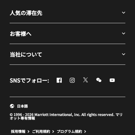
人気の滞在先
お客様へ
当社について
Facebook
Instagram
Twitter
Messenger
Youtube
SNSでフォロー:
新しいウィンドウで開く
新しいウィンドウで開く
新しいウィンドウで開
新しいウィンド
新しいウ
日本語
© 1996 - 2026 Marriott International, Inc. All rights reserved. マリ
オット専有情報
新しいウィンドウで開く
採用情報
ご利用規約
プログラム規約