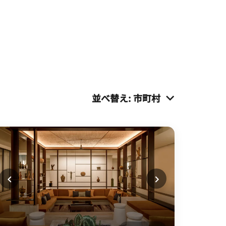
並べ替え
:
市町村