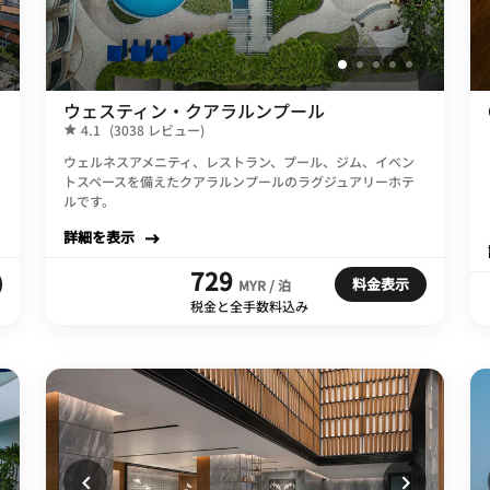
ウェスティン・クアラルンプール
4.1
(3038 レビュー)
ウェルネスアメニティ、レストラン、プール、ジム、イベン
トスペースを備えたクアラルンプールのラグジュアリーホテ
ルです。
詳細を表示
729
料金表示
MYR / 泊
税金と全手数料込み