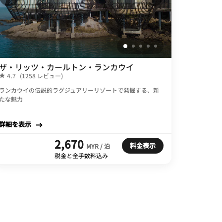
ザ・リッツ・カールトン・ランカウイ
4.7
(1258 レビュー)
ランカウイの伝説的ラグジュアリーリゾートで発掘する、新
たな魅力
詳細を表示
2,670
料金表示
MYR / 泊
税金と全手数料込み