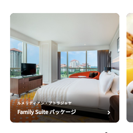
ルメリディアン・プトラジャヤ
Family Suite パッケージ