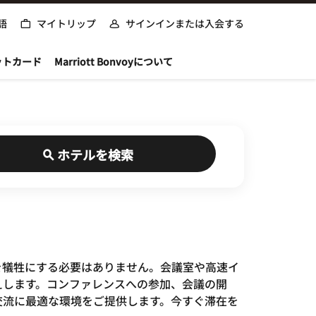
語
マイトリップ
サインインまたは入会する
ットカード
Marriott Bonvoyについて
ホテルを検索
産性を犠牲にする必要はありません。会議室や高速イ
えします。コンファレンスへの参加、会議の開
交流に最適な環境をご提供します。今すぐ滞在を