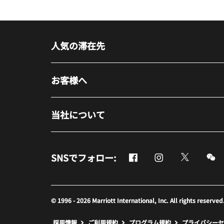
人気の滞在先
お客様へ
当社について
Facebook
Instagram
Twitter
M
SNSでフォロー:
新しいウィンドウで開く
新しいウィンドウ
新しいウ
新
© 1996 - 2026 Marriott International, Inc. All rights r
新しいウィンドウで開く
採用情報
ご利用規約
プログラム規約
プライバシーセ