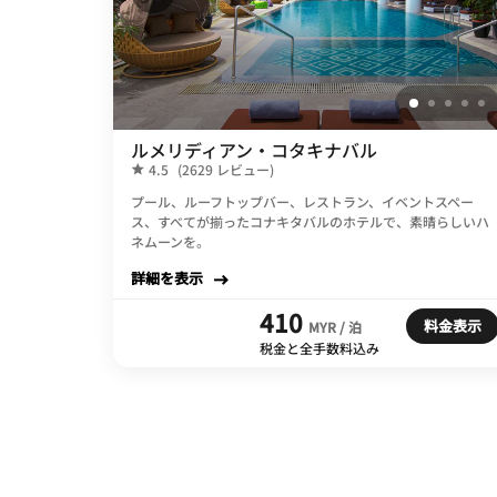
ルメリディアン・コタキナバル
4.5
(2629 レビュー)
プール、ルーフトップバー、レストラン、イベントスペー
ス、すべてが揃ったコナキタバルのホテルで、素晴らしいハ
ネムーンを。
詳細を表示
410
料金表示
MYR / 泊
税金と全手数料込み