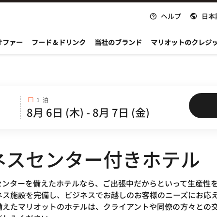
ヘルプ
日本
nvoy
オファー
フード＆ドリンク
当社のブランド
マリオットのクレジ
1 泊
ネスセンター付きホテル
のビジネスセンターを備えたホテルなら、ご出張中だからといって生
ネス施設を完備し、ビジネスでお越しのお客様のニーズにお応
備えたマリオットのホテルは、クライアントや同僚の方々との