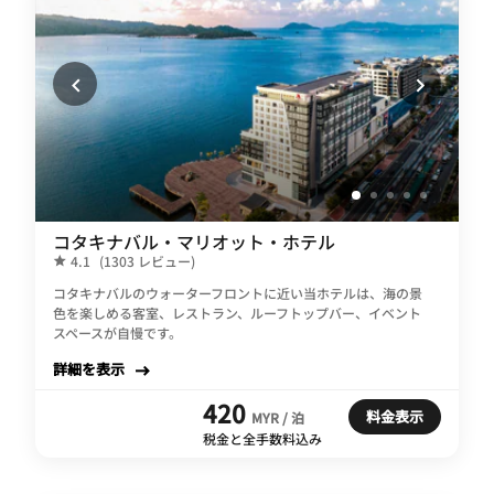
コタキナバル・マリオット・ホテル
4.1
(1303 レビュー)
コタキナバルのウォーターフロントに近い当ホテルは、海の景
色を楽しめる客室、レストラン、ルーフトップバー、イベント
スペースが自慢です。
詳細を表示
420
料金表示
MYR / 泊
税金と全手数料込み