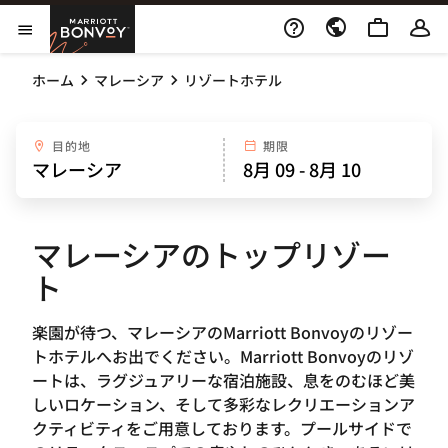
Skip to Content
Marriott Bonvoy
メニューを開く
ホーム
マレーシア
リゾートホテル
目的地
期限
マレーシアのトップリゾー
ト
楽園が待つ、マレーシアのMarriott Bonvoyのリゾー
トホテルへお出でください。Marriott Bonvoyのリゾ
ートは、ラグジュアリーな宿泊施設、息をのむほど美
しいロケーション、そして多彩なレクリエーションア
クティビティをご用意しております。プールサイドで