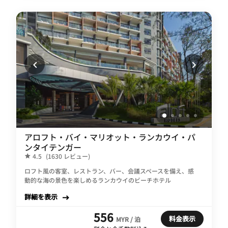
アロフト・バイ・マリオット・ランカウイ・パ
ンタイテンガー
4.5
(1630 レビュー)
ロフト風の客室、レストラン、バー、会議スペースを備え、感
動的な海の景色を楽しめるランカウイのビーチホテル
詳細を表示
556
料金表示
MYR / 泊