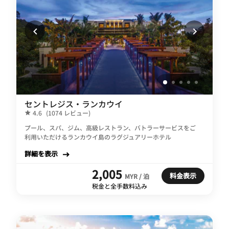
セントレジス・ランカウイ
4.6
(1074 レビュー)
プール、スパ、ジム、高級レストラン、バトラーサービスをご
利用いただけるランカウイ島のラグジュアリーホテル
詳細を表示
2,005
料金表示
MYR / 泊
税金と全手数料込み