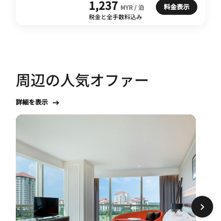
1,237
料金表示
MYR / 泊
税金と全手数料込み
周辺の人気オファー
詳細を表示