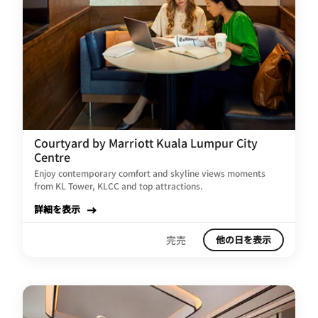
Courtyard by Marriott Kuala Lumpur City
Centre
Enjoy contemporary comfort and skyline views moments
from KL Tower, KLCC and top attractions.
詳細を表示
完売
他の日を表示