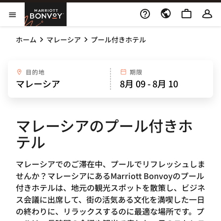
Skip to Content
Marriott Bonvoy
メニューを開く
ホーム
マレーシア
プール付きホテル
目的地
期限
マレーシアのプール付きホ
テル
マレーシアでのご滞在中、プールでリフレッシュしま
せんか？マレーシアにあるMarriott Bonvoyのプール
付きホテルは、地元の観光スポットを散策し、ビジネ
ス会議に出席して、街の活気ある文化を満喫した一日
の終わりに、リラックスするのに最適な場所です。プ