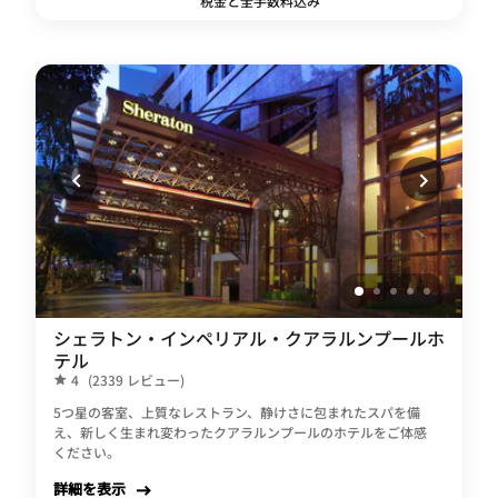
税金と全手数料込み
シェラトン・インペリアル・クアラルンプールホ
テル
4
(2339 レビュー)
5つ星の客室、上質なレストラン、静けさに包まれたスパを備
え、新しく生まれ変わったクアラルンプールのホテルをご体感
ください。
詳細を表示