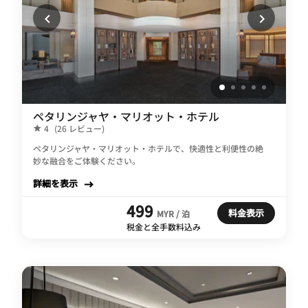
ペタリンジャヤ・マリオット・ホテル
4
(26 レビュー)
ペタリンジャヤ・マリオット・ホテルで、快適性と利便性の絶
妙な融合をご体験ください。
詳細を表示
499
料金表示
MYR / 泊
税金と全手数料込み