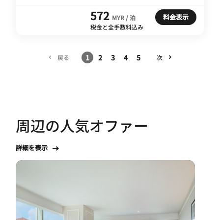
572
料金表示
MYR / 泊
税金と全手数料込み
1
2
3
4
5
戻る
次
周辺の人気オファー
詳細を表示