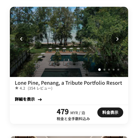
Lone Pine, Penang, a Tribute Portfolio Resort
4.2
(354 レビュー)
詳細を表示
479
料金表示
MYR / 泊
税金と全手数料込み