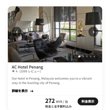
AC Hotel Penang
4
(1099 レビュー)
Our hotel in Penang, Malaysia welcomes you to a vibrant
stay in the bustling city of Penang.
詳細を表示
272
料金表示
MYR / 泊
税金と全手数料込み