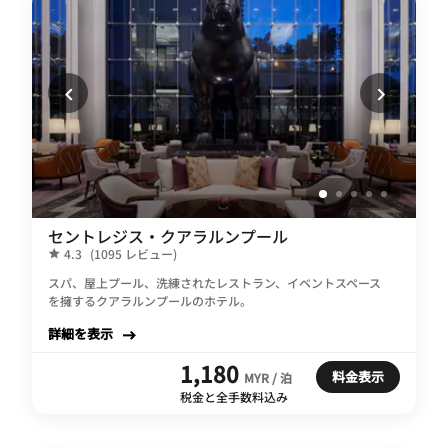
セントレジス・クアラルンプール
4.3
(1095 レビュー)
スパ、屋上プール、洗練されたレストラン、イベントスペース
を擁するクアラルンプールのホテル。
詳細を表示
1,180
料金表示
MYR / 泊
税金と全手数料込み