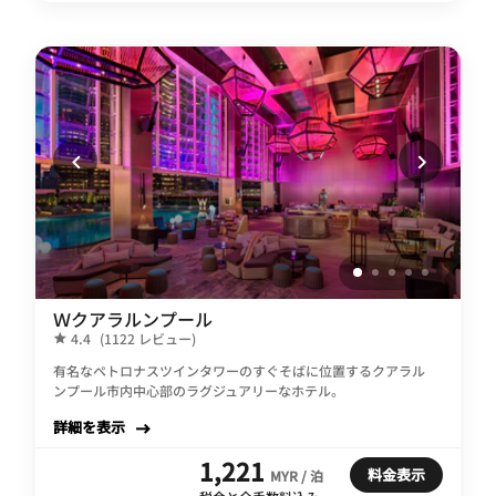
Ｗクアラルンプール
4.4
(1122 レビュー)
有名なペトロナスツインタワーのすぐそばに位置するクアラル
ンプール市内中心部のラグジュアリーなホテル。
詳細を表示
1,221
料金表示
MYR / 泊