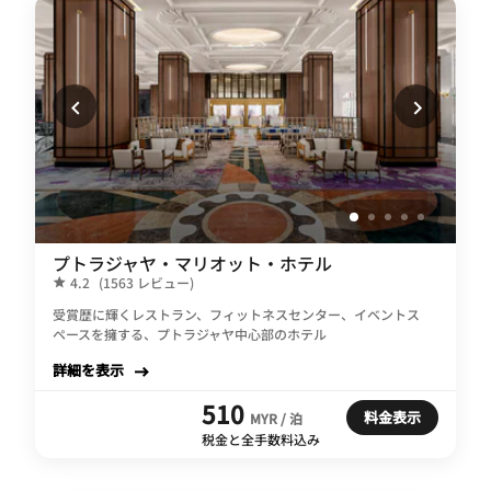
プトラジャヤ・マリオット・ホテル
4.2
(1563 レビュー)
受賞歴に輝くレストラン、フィットネスセンター、イベントス
ペースを擁する、プトラジャヤ中心部のホテル
詳細を表示
510
料金表示
MYR / 泊
税金と全手数料込み