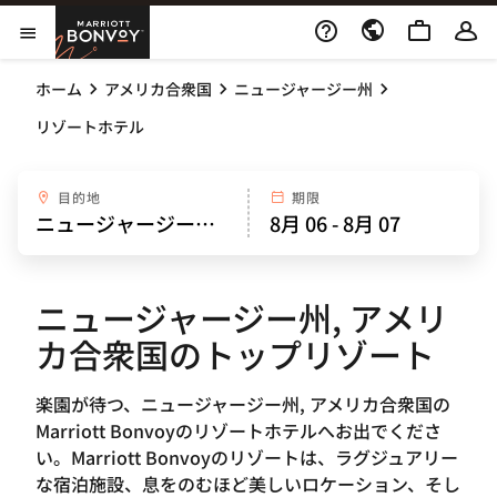
Skip to Content
Marriott Bonvoy
メニューを開く
ホーム
アメリカ合衆国
ニュージャージー州
リゾートホテル
目的地
期限
ニュージャージー州, アメリ
カ合衆国のトップリゾート
楽園が待つ、ニュージャージー州, アメリカ合衆国の
Marriott Bonvoyのリゾートホテルへお出でくださ
い。Marriott Bonvoyのリゾートは、ラグジュアリー
な宿泊施設、息をのむほど美しいロケーション、そし