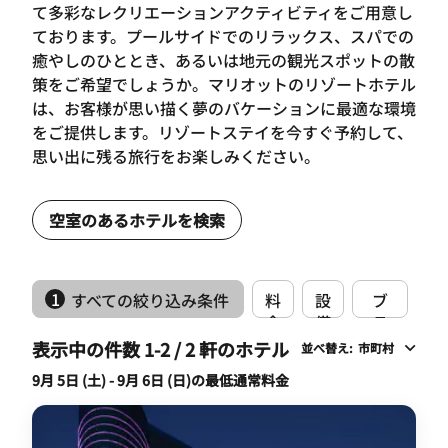
て多彩なレクリエーションアクティビティをご用意し
ております。プールサイドでのリラックス、スパでの
癒やしのひととき、あるいは地元の観光スポットの散
策をご希望でしょうか。マリオットのリゾートホテル
は、お客様が思い描く夢のバケーションに最適な環境
をご提供します。リゾートステイを今すぐ予約して、
思い出に残る旅行をお楽しみください。
空室のあるホテルを検索
1
すべての絞り込み条件
料
設
ブ
金
備
ラ
ン
表示中の件数 1-2 / 2 軒のホテル
並べ替え
:
市町村
ド
9月 5日 (土) - 9月 6日 (日)の最低通常料金