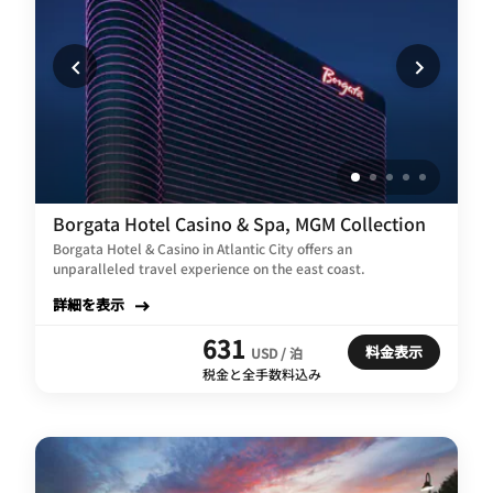
Borgata Hotel Casino & Spa, MGM Collection
Borgata Hotel & Casino in Atlantic City offers an
unparalleled travel experience on the east coast.
詳細を表示
631
料金表示
USD / 泊
税金と全手数料込み