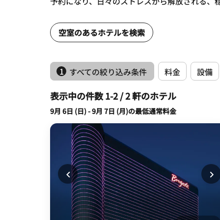
予約になり、日々のストレスから解放される、
空室のあるホテルを検索
1
すべての絞り込み条件
料金
設備
表示中の件数 1-2 / 2 軒のホテル
9月 6日 (日) - 9月 7日 (月)の最低通常料金