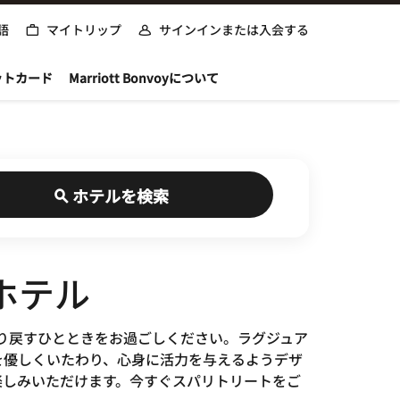
語
マイトリップ
サインインまたは入会する
ットカード
Marriott Bonvoyについて
ホテルを検索
ホテル
力を取り戻すひとときをお過ごしください。ラグジュア
を優しくいたわり、心身に活力を与えるようデザ
楽しみいただけます。今すぐスパリトリートをご