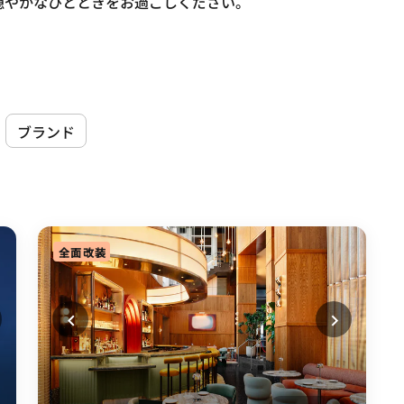
穏やかなひとときをお過ごしください。
ブランド
全面改装