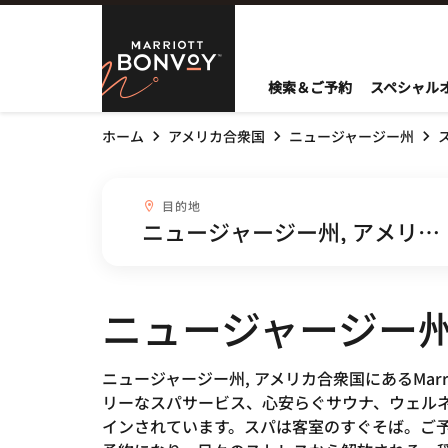
Skip to Content
Marriott Bo
検索＆ご予約
スペシャル
ホーム
アメリカ合衆国
ニュージャージー州
目的地combobox
目的地
ニュージャージー州
ニュージャージー州, アメリカ合衆国にあるMar
リーなスパサービス、心安らぐサウナ、ウェル
インされています。スパは客室のすぐそば。ご