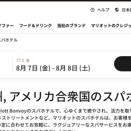
ヘルプ
日本
nvoy
オファー
フード＆ドリンク
当社のブランド
マリオットのクレジ
スパホテル
1 泊
, アメリカ合衆国のスパ
riott Bonvoyのスパホテルで、心ゆくまで癒やされ、活
ネストリートメントなど、マリオットのスパホテルは、お客様
予定に合わせてお気軽に、ラグジュアリーなスパサービスをお