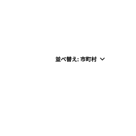
並べ替え
:
市町村