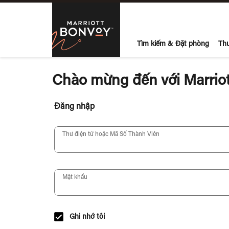
Skip to Content
Marriott Bon
Tìm kiếm & Đặt phòng
Thư
Chào mừng đến với Marrio
Đăng nhập
Thư điện tử hoặc Mã Số Thành Viên
Mật khẩu
Ghi nhớ tôi